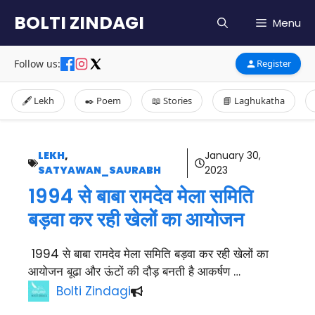
Skip
BOLTI ZINDAGI
Menu
to
content
Follow us:
Register
🖋️ Lekh
✒️ Poem
📖 Stories
📘 Laghukatha
LEKH
,
January 30,
SATYAWAN_SAURABH
2023
1994 से बाबा रामदेव मेला समिति
बड़वा कर रही खेलों का आयोजन
1994 से बाबा रामदेव मेला समिति बड़वा कर रही खेलों का
आयोजन बूढा और ऊंटों की दौड़ बनती है आकर्षण …
Bolti Zindagi