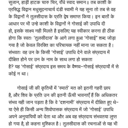
सुजान, हाड़ी हाटक चारु चिर, राँधे स्वाद समान॥ तब काशी के
प्रसिद्ध विद्वान मधुसूदनाचार्य दंडी स्वामी ने यह सुना तो तब से वह
के विद्वानों ने तुलसीदास के प्रति द्वेष समाप्त किया। इन बातों के
आधार पर भी उन्हे काशी के विद्वानों ने गोसाई की उपाधि दी
हो, इसके साक्ष्य नही मिलते है इसलिए यह स्वीकार करना ही ठीक
होगा कि स्वतः ‘तुलसीदास’ के आगे लगा हुआ ‘गोसाई” शब्द जोड़ा
गया है जो केवल विरक्ति का परिचायक नहीं माना जा सकता है।
संभवतः वह उन के किसी ‘गोसाई’ उपाधि देने वाले संप्रदाय में
दीक्षित होने पर उन के नाम के साथ लगा हो सकता
है? यह ‘गोसाई’ संप्रदाय इस समय के वैष्णव-गोसाई संप्रदायों में से
कोई न था।
गोसाई जी की कृतियों में ‘स्मार्त’ मत को इतनी गहरी छाप
है, और शिव के प्रति उन की इतनी ऊँची भावनाएँ हैं कि अधिकतर
संभव यही जान पड़ता है कि वे ‘दशनामी’ संप्रदाय में दीक्षित हुए थे-
या ऐसे ही किसी अन्य शिवोपासक संप्रदाय में जो ‘गोसाई’ उपाधि
अपने अनुयायियों को देता था और अब वह संप्रदाय संभवतया लुप्त
हो गया है, हो कहना मुश्किल है। तुलसीदास की रचनाओं से यह भी