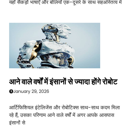
यहाँ सैकड़ों भाषाएँ और बोलियाँ एक-दूसरे के साथ सहअस्तित्व में
आने वाले वर्षों में इंसानों से ज्यादा होंगे रोबोट
January 29, 2026
आर्टिफिशियल इंटेलिजेंस और रोबोटिक्स साथ-साथ कदम मिला
रहे हैं, उसका परिणाम आने वाले वर्षों में अगर आपके आसपास
इंसानों से