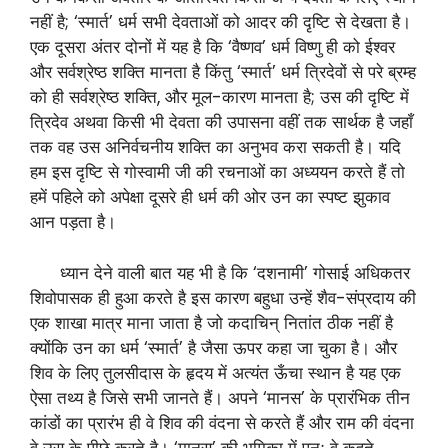
नहीं है; ‘स्मार्त’ धर्म सभी देवताओं को आदर की दृष्टि से देखता है।
एक दूसरा अंतर दोनों में यह है कि ‘वैष्णव’ धर्म विष्णु ही को ईश्वर
और सर्वश्रेष्ठ शक्ति मानता है किंतु ‘स्मार्त’ धर्म त्रिदेवों से परे ब्रम्ह
को ही सर्वश्रेष्ठ शक्ति, और मूल-कारण मानता है; उस की दृष्टि में
त्रिदेव अथवा किसी भी देवता की उपासना वहीं तक सार्थक है जहाँ
तक वह उस अनिर्वचनीय शक्ति का अनुभव करा सकती है। यदि
हम इस दृष्टि से गोस्वामी जी की रचनाओं का अध्ययन करते हैं तो
हमें पहिले को अपेक्षा दूसरे ही धर्म की ओर उन का स्पष्ट झुकाव
आन पड़ता है।
ध्यान देने वाली बात यह भी है कि ‘दशनामी’ गोसाई अधिकतर
शिवोपासक ही हुआ करते है इस कारण बहुधा उन्हें शैव-संप्रदाय की
एक शाखा मात्र माना जाता है जो कदाचिन् नितांत ठीक नहीं है
क्योंकि उन का धर्म ‘स्मार्त’ है जैसा ऊपर कहा जा चुका है। और
शिव के लिए तुलसीदास के हृदय में अत्यंत ऊँचा स्थान है यह एक
ऐसा तथ्य है जिसे सभी जानते हैं। अपने ‘मानस’ के प्रारंभिक तीन
कांडों का प्रारंभ ही वे शिव की वंदना से करते हैं और राम की वंदना
वे उस के पीछे करते है। ‘मानस’ की भूमिका में पुनः वे कहते