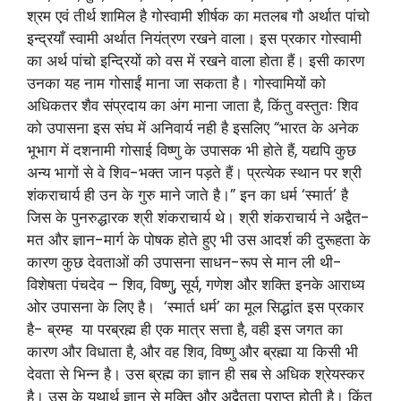
श्रम एवं तीर्थ शामिल है गोस्वामी शीर्षक का मतलब गौ अर्थात पांचो
इन्द्रयाँ स्वामी अर्थात नियंत्रण रखने वाला। इस प्रकार गोस्वामी
का अर्थ पांचो इन्द्रियों को वस में रखने वाला होता हैं। इसी कारण
उनका यह नाम गोसाईं माना जा सकता है। गोस्वामियों को
अधिकतर शैव संप्रदाय का अंग माना जाता है, किंतु वस्तुतः शिव
को उपासना इस संघ में अनिवार्य नही है इसलिए “भारत के अनेक
भूभाग में दशनामी गोसाई विष्णु के उपासक भी होते हैं, यद्यपि कुछ
अन्य भागों से वे शिव-भक्त जान पड़ते हैं। प्रत्येक स्थान पर श्री
शंकराचार्य ही उन के गुरु माने जाते है।” इन का धर्म ‘स्मार्त’ है
जिस के पुनरुद्धारक श्री शंकराचार्य थे। श्री शंकराचार्य ने अद्वैत-
मत और ज्ञान-मार्ग के पोषक होते हुए भी उस आदर्श की दुरूहता के
कारण कुछ देवताओं की उपासना साधन-रूप से मान ली थी-
विशेषता पंचदेव – शिव, विष्णु, सूर्य, गणेश और शक्ति इनके आराध्य
ओर उपासना के लिए है। ‘स्मार्त धर्म’ का मूल सिद्धांत इस प्रकार
है- ब्रम्ह या परब्रह्म ही एक मात्र सत्ता है, वही इस जगत का
कारण और विधाता है, और वह शिव, विष्णु और ब्रह्मा या किसी भी
देवता से भिन्न है। उस ब्रह्म का ज्ञान ही सब से अधिक श्रेयस्कर
है। उस के यथार्थ ज्ञान से मुक्ति और अद्वैतता प्राप्त होती है। किंतु