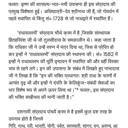
फलतः कृष्ण की वात्सल्य-भाव-मयी उपासना ही इस संप्रदाय की
प्रमुख विशेषता हुई। अधिष्ठात्री-देव श्रीनाथ जी हैं, जो गोवर्धन में
पहले स्थापित थे किंतु सं० 1728 से जो नाथद्वारे में स्थापित हैं।
‘राधावल्लभी’ संप्रदाय चौथे क्रम में है ,जिसके संस्थापक
हितहरिवंश जी थे जो तुलसीदास के समकालीन थे। कहा जाता है
कि राधिका जी ने उन्हें स्वप्न में मंत्र दिया था, जिस से प्रेरित हो
कर इन्हों ने ‘राधावल्लभी’ संप्रदाय की स्थापना की। सं० 1582 में
इन्हों ने राधावल्लभ की मूर्ति वृन्दावन में स्थापित की और वहीं विरक्त
भाव से रहने लगे। इन की उपासना के संबंध में लिखते हुए नाभादास
जी ने लिखा है कि “इन की भक्ति प्रधानतः श्री राधा के चरणों में
अत्यंत दृढ़ थी और इन्हों ने दंपति के केलिकुंज-संबंधी सेवाओं का
भार विशेष रूप से अपने ऊपर लिया था।”* फलतः, इस संप्रदाय
की भक्ति सखीभाव की मानी जाती है।”
दशनामी संप्रदाय पांचवें क्रम मे है इसमें कुल दश तरह के
उपनाम होते है जिनमे
गिरि, नाथ, पुरी, भारती, योगी, पर्वत, सरस्वती, सागर, वन, अरण्य, आ