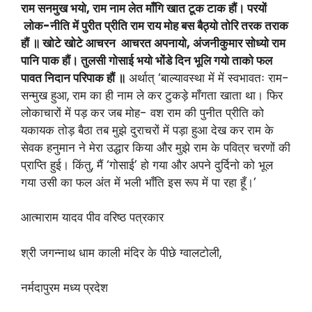
राम सनमुख भयो, राम नाम लेत माँगि खात टूक टाक हौं। परयों
लोक-नीति में पुरीत प्रीति राम राय मोह बस बैठ्यो तोरि तरक तराक
हौं ॥ खोटे खोटे आचरन आचरत अपनायो, अंजनीकुमार सोध्यो राम
पानि पाक हौं। तुलसी गोसाई भयो भोंडे दिन भूलि गयो ताको फल
पावत निदान परिपाक हौं ॥
अर्थात् ‘बाल्यावस्था में में स्वभावतः राम-
सन्मुख हुआ, राम का ही नाम ले कर टुकड़े माँगता खाता था। फिर
लोकाचारों में पड़ कर जब मोह- वश राम की पुनीत प्रीति को
यकायक तोड़ बैठा तब मुझे दुराचरों में पड़ा हुआ देख कर राम के
सेवक हनुमान ने मेरा उद्धार किया और मुझे राम के पवित्र चरणों की
प्राप्ति हुई। किंतु, मैं ‘गोसाई’ हो गया और अपने दुर्दिनो को भूल
गया उसी का फल अंत में भली भाँति इस रूप में पा रहा हूँ।’
आत्माराम यादव पीव वरिष्ठ पत्रकार
श्री जगन्नाथ धाम काली मंदिर के पीछे ग्वालटोली,
नर्मदापुरम मध्य प्रदेश