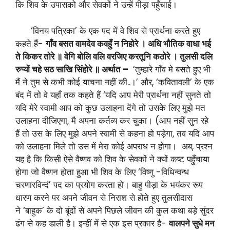
कि शिव के उपासको और सेवकों ने उन्हें पीड़ा पहुँचाई।
‘विनय पत्रिका’ के एक पद में वे शिव से प्रार्थना करते हुए
कहते हैं-
गाँव बसत वामदेव कवहुँ न निहोरे । अधि भौतिक वाधा भई
ते किकर तोरे ॥ वेगि बोलि वलि वरजिए करतूनि कठोरे । तुलसी दलि
रुप्यों चहे सठ साखि सिंहोरे ॥ अर्थात –
‘तुम्हारे गाँव मे बसते हुए भी
मैं ने तुम से कभी कोई याचना नहीं की..।’ और, ‘कवितावली’ के एक
बंद में तो वे यहाँ तक कहते हैं ‘यदि आप मेरी प्रार्थना नहीं सुनते तो
यदि मेरे स्वामी आप को कुछ उलाहना देंगे तो उसके लिए मुझे मत
उलाहना दीजिएगा, मै अपना कर्तव्य कर चुका। (आप नहीं सुन रहे
हैं तो उस के लिए मुझे अपने स्वामी से कहना हो पड़ेगा, तव यदि आप
को उलाहना मिले तो उस में मेरा कोई अपराध न होगा। अब, प्रश्न
यह है कि किसी ऐसे वैष्णव को शिव के सेवकों ने क्यों कष्ट पहुँचाया
होगा जो वैष्णन होता हुआ भी शिव के लिए ‘विष्णु -विधिन्वन्ध
चरणारविन्दं’ पद का प्रयोग करता हो। बाहु पीड़ा के भयंकर रूप
धारण करने पर अपने जीवन से निराश से होते हुए तुलसीदास
ने ‘बाहुक’ के दो बूंदों से अपने पिछले जीवन की कुल कथा बड़े सुंदर
ढंग से कह डाली है। इन्हीं में से एक इस प्रकार है-
वालपने सुधे मन