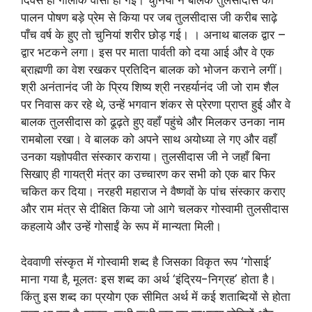
दिवस ही गोलोक वासी हो गई। चुनिया ने बालक तुलसीदास का
पालन पोषण बड़े प्रेम से किया पर जब तुलसीदास जी करीब साढ़े
पाँच वर्ष के हुए तो चुनियां शरीर छोड़ गई। । अनाथ बालक द्वार –
द्वार भटकने लगा। इस पर माता पार्वती को दया आई और वे एक
ब्राह्मणी का वेश रखकर प्रतिदिन बालक को भोजन कराने लगीं।
श्री अनंतानंद जी के प्रिय शिष्य श्री नरहर्यानंद जी जो राम शैल
पर निवास कर रहे थे, उन्हें भगवान शंकर से प्रेरणा प्राप्त हुई और वे
बालक तुलसीदास को ढूढ़ते हुए वहाँ पहुंचे और मिलकर उनका नाम
रामबोला रखा। वे बालक को अपने साथ अयोध्या ले गए और वहाँ
उनका यज्ञोपवीत संस्कार कराया। तुलसीदास जी ने जहाँ बिना
सिखाए ही गायत्री मंत्र का उच्चारण कर सभी को एक बार फिर
चकित कर दिया। नरहरी महाराज ने वैष्णवों के पांच संस्कार कराए
और राम मंत्र से दीक्षित किया जो आगे चलकर गोस्वामी तुलसीदास
कहलाये और उन्हें गोसाईं के रूप में मान्यता मिली।
देववाणी संस्कृत में गोस्वामी शब्द है जिसका विकृत रूप ‘गोसाई’
माना गया है, मूलतः इस शब्द का अर्थ ‘इंद्रिय-निग्रह’ होता है।
किंतु इस शब्द का प्रयोग एक सीमित अर्थ में कई शताब्दियों से होता