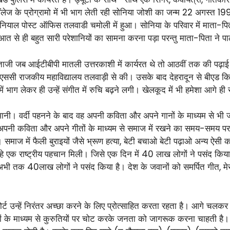
लेज के प्रोग्रामो में भी भाग लेती रही सोनिया जोशी का जन्म 22 अगस्त 199
 घानियाल पोस्ट ऑफिस तलवाडी चमोली में हुआ। सोनिया के परिवार में माता
ुरुआत से ही बहुत सारी परेशानियों का सामना करना पड़ा परन्तु माता-पिता ने
ताजी जब आईटीबीपी मातली उत्तरकाशी में कार्यरत थे तो आठवीं तक की पढ़ाई
एससी राजकीय महाविद्यालय तलवाड़ी से की। उसके बाद देहरादून से बीएड किय
 में भाग लेकर ही उन्हें संगीत में रुचि बढ़ने लगी। खेलकूद में भी हमेशा आगे 
ानी। वर्दी पहनने के बाद वह अपनी कविता और अपने गानों के माध्यम से भी ज
को अपनी कविता और अपने गीतों के माध्यम से समाज में रखने का समय-समय पर प
माज में फैली बुराइयों जैसे भ्रूण हत्या, बेटी बचाओ बेटी पढ़ाओ अन्य ऐसी 
्हे एक राष्ट्रीय पहचान मिली। जिसे एक दिन में 40 लाख लोगों ने पसंद किया 
 अभी तक 40लाख लोगों ने पसंद किया है। देश के जवानों को समर्पित गीत,
र्ट उन्हें निरंतर अच्छा करने के लिए प्रोत्साहित करता रहता है। आगे चलक
ं के माध्यम से कुरुतियों पर चोट करके जनता को जागरूक करना चाहती है। उ