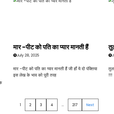
मार -पीट को पति का प्यार मानती हैं
तु
July 28, 2025
J
मार -पीट को पति का प्यार मानती हैं जी हाँ ये दो पंक्तिया
तुल
इस लेख के भाव को पूरी तरह
!!!
के
1
2
3
4
…
217
Next