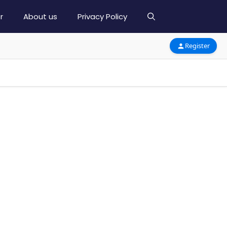
r
About us
Privacy Policy
Register