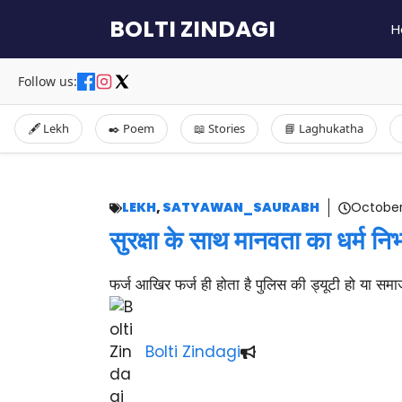
Skip
BOLTI ZINDAGI
H
to
content
Follow us:
🖋️ Lekh
✒️ Poem
📖 Stories
📘 Laghukatha
LEKH
,
SATYAWAN_SAURABH
October
सुरक्षा के साथ मानवता का धर्म नि
फर्ज आखिर फर्ज ही होता है पुलिस की ड्यूटी हो या समाज
Bolti Zindagi