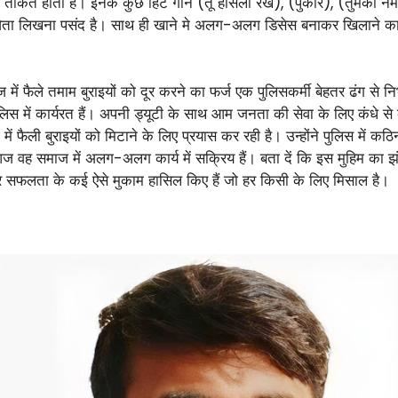
ताकत होती है। इनके कुछ हिट गाने (तू हौसला रख), (पुकार), (तुमको न
कविता लिखना पसंद है। साथ ही खाने मे अलग-अलग डिसेस बनाकर खिलाने का 
ज में फैले तमाम बुराइयों को दूर करने का फर्ज एक पुलिसकर्मी बेहतर ढंग स
िस में कार्यरत हैं। अपनी ड्यूटी के साथ आम जनता की सेवा के लिए कंधे से
 फैली बुराइयों को मिटाने के लिए प्रयास कर रही है। उन्होंने पुलिस में कठि
ज वह समाज में अलग-अलग कार्य में सक्रिय हैं। बता दें कि इस मुहिम का
र सफलता के कई ऐसे मुकाम हासिल किए हैं जो हर किसी के लिए मिसाल है।