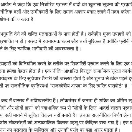
ोग ने कहा कि एक निर्धारित प्रारूप में वादों का खुलासा सूचना की प्र
जनीतिक दलों और उम्मीदवारों के लिए समान अवसर बनाए रखने में मदद करेगा
संशोधन की जरूरत है।
े या अनुमति देने की शक्ति मतदाताओं के पास होती है। तर्कहीन मुफ्त उपहार
भावित न हों। संसद में रचनात्मक बहस और चर्चा मुश्किल है क्योंकि फ्रीबी सं
करने के लिए न्यायिक भागीदारी की आवश्यकता है।
 गए उपहारों को विनियमित करने के तरीके पर सिफारिशें प्रदान करने के लिए ए
ना हमेशा बेहतर होता है। एक नीति-आधारित विस्तृत सामाजिक सुरक्षा कार्यक्र
्यक्रम के लिए सुविचार तैयारी की जरूरत होती है और चुनाव से ठीक पहले इस
तों पर राजनीतिक प्रतिस्पर्धा “राजकोषीय आपदा के लिए त्वरित पासपोर्ट” ह
कद में वास्तव में अविश्वसनीय है। लोकतंत्र में जनता ही शक्ति का अंति
 और लोगों द्वारा” को स्वाभाविक रूप से “लोगों के लिए” आदर्श शासन प्रदान
या सही मायने में सूचित विकल्प नहीं बनाते हैं। उनका राजनीतिक निर्णय लेना प
अधिकांश लोकतंत्रों को अल्पकालिक विकास पहलू पर केंद्रित रखा गया है। इस प
 अभियान का मतदाता के व्यक्तित्व और उनकी पसंद पर बड़ा असर पड़ता है।