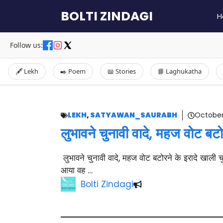
Skip
BOLTI ZINDAGI
H
to
content
Follow us:
🖋️ Lekh
✒️ Poem
📖 Stories
📘 Laghukatha
LEKH
,
SATYAWAN_SAURABH
October
लुभावने चुनावी वादे, महज वोट बटोर
लुभावने चुनावी वादे, महज वोट बटोरने के इरादे खाली चुन
आया वह …
Bolti Zindagi