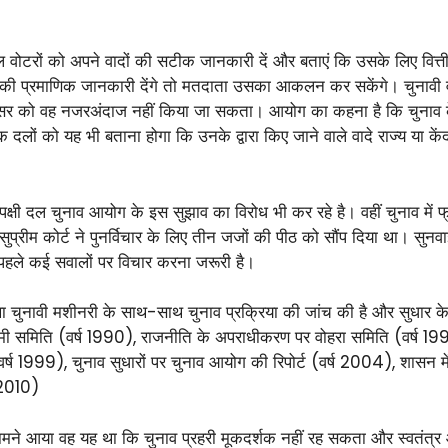
टरों को अपने वादों की सटीक जानकारी दें और बताएं कि उसके लिए वित्तीय 
ोने की प्रमाणिक जानकारी देंगे तो मतदाता उसका आकलन कर सकेंगे। चुनावी वा
त असर को वह नजरअंदाज नहीं किया जा सकता। आयोग का कहना है कि चुनाव क
ों को यह भी बताना होगा कि उनके द्वारा किए जाने वाले वादे राज्य या केंद
।
षी दल चुनाव आयोग के इस सुझाव का विरोध भी कर रहे है। वहीं चुनाव में फ्री स्
ं सुप्रीम कोर्ट ने पुनर्विचार के लिए तीन जजों की पीठ को सौंप दिया था। सुन
पहले कई सवालों पर विचार करना जरूरी है।
था चुनावी मशीनरी के साथ-साथ चुनाव प्रक्रिया की जांच की है और सुधार के सु
 समिति (वर्ष 1990), राजनीति के अपराधीकरण पर वोहरा समिति (वर्ष 1993), च
(वर्ष 1999), चुनाव सुधारों पर चुनाव आयोग की रिपोर्ट (वर्ष 2004), शासन म
 2010)
 सामने आया वह यह था कि चुनाव प्रहरी मूकदर्शक नहीं रह सकता और स्वतंत्र औ