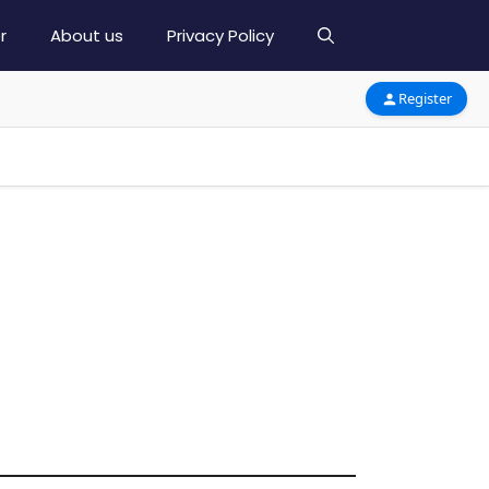
r
About us
Privacy Policy
Register