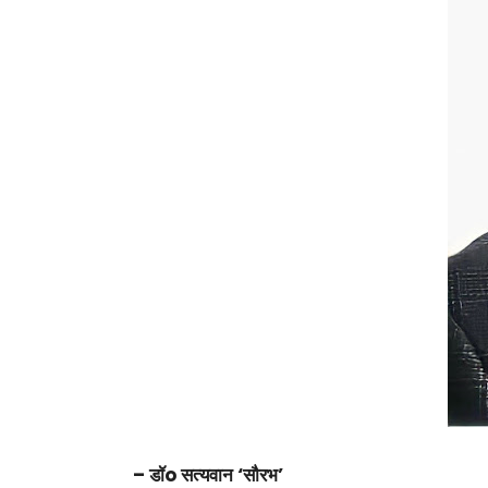
– डॉo सत्यवान ‘सौरभ’