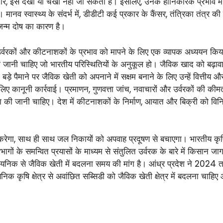
ार, इसे देखा या चखा नहीं जा सकता है। इसलिए, उनके हानिकारक प्रभाव मनुष्यो
मानव स्वास्थ्य के संदर्भ में, डीडीटी कई प्रकार के कैंसर, तंत्रिका तंत्र क
 जन्म दोष का कारण है।
 उर्वरकों और कीटनाशकों के प्रभाव को मापने के लिए एक व्यापक अध्ययन किय
नी चाहिए जो भारतीय परिस्थितियों के अनुकूल हो। जैविक खाद को बढ़ावा दे
़े पैमाने पर जैविक खेती को अपनाने में सक्षम बनाने के लिए उन्हें वित्त
िए कानूनी कार्रवाई। प्रमाणन, गुणवत्ता जांच, नवाचारों और उर्वरकों की की
 की जानी चाहिए। देश में कीटनाशकों के निर्माण, आयात और बिक्री को 
गा, साथ ही साथ जल निकायों को अपवाह प्रदूषण से बचाएगा। भारतीय कृषि अनु
 के समन्वित प्रयासों के माध्यम से संतुलित उर्वरक के बारे में किसान जाग
निक से जैविक खेती में बदलना समय की मांग है। आंध्र प्रदेश ने 2024 त
 कृषि क्षेत्र से अवांछित सब्सिडी को जैविक खेती क्षेत्र में बदलना चाहिए 