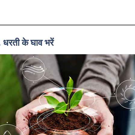
 धरती के घाव भरें