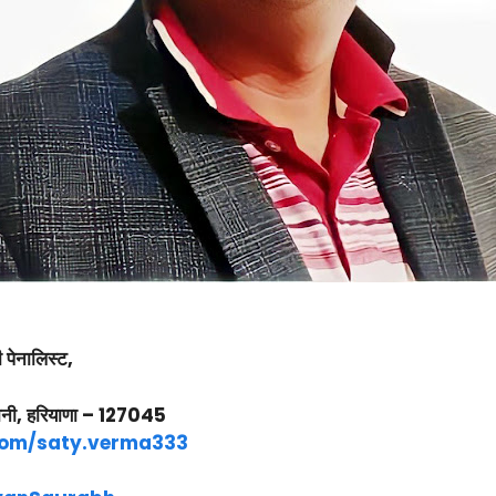
 पेनालिस्ट,
वानी, हरियाणा – 127045
com/saty.verma333