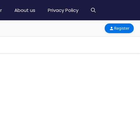
r
About us
Privacy Policy
Register