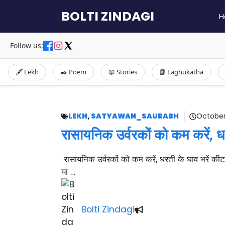
Skip
BOLTI ZINDAGI
H
to
content
Follow us:
🖋️ Lekh
✒️ Poem
📖 Stories
📘 Laghukatha
LEKH
,
SATYAWAN_SAURABH
October
रासायनिक उर्वरकों को कम करें, धर
रासायनिक उर्वरकों को कम करें, धरती के घाव भरें की
या …
Bolti Zindagi