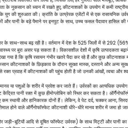
ा के नुकसान को ध्यान में रखते हुए, कीटनाशकों के उपयोग में कमी राष्ट्
न्न के युग की शुरुआत की। क्रांति के उत्प्रेरक एजेंटों में से एक रासायनिक उ
और पानी के बड़े पैमाने पर इनपुट के साथ, उच्च फसल पैदावार हासिल की गई
्तर के साथ-साथ बढ़ रही है। वर्तमान में देश के 525 जिलों में से 292 (5
स्वास्थ्य पर बुरा असर पड़ सकता है। विकासशील देशों में कृषि उत्पादकता बढ
ह देखा गया है कि कृषि रसायन गंभीर खतरे पैदा कर रहे हैं और कुछ कीटनाशक 
िसान कीटनाशकों के छिड़काव के दौरान सुरक्षा मास्क, दस्ताने और अन्य सुरक्
े रक्त प्रवाह में कीटनाशकों की पहुंच होती है जो उनकी आंखों, त्वचा और 
मानव या पशुओं के शरीर में प्रवेश कर जाते हैं। उर्वरकों का अत्यधिक उपय
ेंद्रित पानी रक्त में कुछ हीमोग्लोबिन को स्थिर कर सकता है। ऑर्गैनोफॉस्फेट 
िए कम स्थायी और हानिकारक दोनों हैं। लेकिन, वे पेट दर्द, चक्कर आना, सिरद
ं इस्तेमाल होने वाले ऑर्गैनोफॉस्फेट कीटनाशी धीरे-धीरे मानव शरीर में जमा हो ज
 जड़ी-बूटियों आदि से दूषित फॉस्फेट उर्वरक) के साथ मिट्टी और पानी का प्