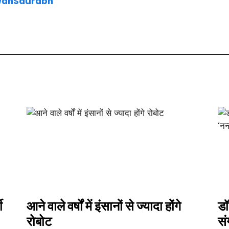
awanSaurabh
ी
आने वाले वर्षों में इंसानों से ज्यादा होंगे
डॉ
रोबोट
सं