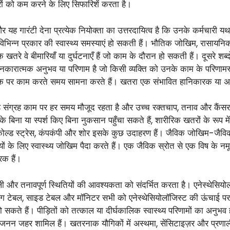
ं को कम करने के लिए सिफारिशें करता है।
ैं, और यह गारंटी देना प्रत्येक नियोक्ता का उत्तरदायित्व है कि उनके कर्मचार
 विभिन्न प्रकार की स्वास्थ्य समस्याएं हो सकती हैं। भौतिक जोखिम, रासायन
 खतरे वे बीमारियाँ या दुर्घटनाएँ हैं जो काम के दौरान हो सकती हैं। दूसरे शब्द
ारात्मक अनुभव या परिणाम है जो किसी व्यक्ति को उनके काम के परिणामस्व
ौक पर काम करते समय सामना करते हैं। खतरा एक संभावित हानिकारक या अ
 यह संग्रह काम पर हर समय मौजूद रहता है और उच्च रक्तचाप, तनाव और कैंसर 
े बिना या स्पर्श किए बिना नुकसान पहुँचा सकते हैं, शारीरिक खतरों के रूप में 
, कोल्ड स्ट्रेस, कंपकंपी और शोर इसके कुछ उदाहरण हैं। जैविक जोखिम-जैविक 
ियों के लिए स्वास्थ्य जोखिम पैदा करते हैं। एक जैविक स्रोत से एक विष के 
रक हैं।
और तनावपूर्ण स्थितियों की आवश्यकता को संदर्भित करता है। एनेस्थेसियोलॉजिस
ंग टेबल, साइड टेबल और मॉनिटर सभी को एनेस्थेसियोलॉजिस्ट की ऊंचाई प
्न हो सकते हैं। पीड़ितों को तत्काल या दीर्घकालिक स्वास्थ्य परिणामों का अनुभव 
र प्रजनन जहर शामिल हैं। खतरनाक यौगिकों में अस्थमा, सेंसिटाइज़र और प्रणा