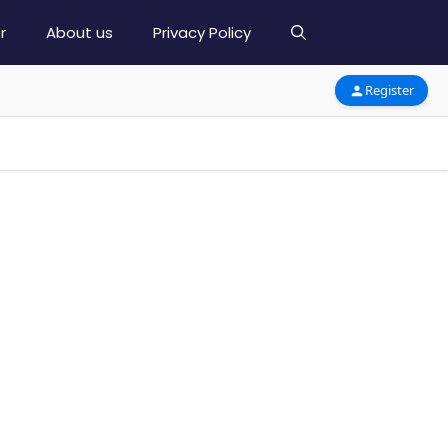
r
About us
Privacy Policy
Register