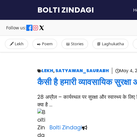
Skip
BOLTI ZINDAGI
H
to
content
Follow us:
🖋️ Lekh
✒️ Poem
📖 Stories
📘 Laghukatha
LEKH
,
SATYAWAN_SAURABH
May 4, 
कैसी है हमारी व्यावसायिक सुरक्षा 
28 अप्रैल – कार्यस्थल पर सुरक्षा और स्वास्थ्य के लिए 
क्या है …
Bolti Zindagi