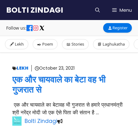
Skip
BOLTI ZINDAGI
Menu
to
content
Follow us:
Register
🖋️ Lekh
✒️ Poem
📖 Stories
📘 Laghukatha
LEKH
October 23, 2021
एक और चायवाले का बेटा वह भी
गुजरात से
एक और चायवाले का बेटावह भी गुजरात से हमारे प्रधानमंत्री
श्री नरेंद्र मोदी जो एक ऐसे पिता की संतान है …
Bolti Zindagi