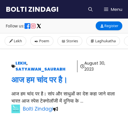
Skip
BOLTI ZINDAGI
Menu
to
content
Follow us:
Register
🖋️ Lekh
✒️ Poem
📖 Stories
📘 Laghukatha
LEKH
,
August 30,
SATYAWAN_SAURABH
2023
आज हम चांद पर है।
आज हम चांद पर है। सांप और साधुओं का देश कहा जाने वाला
भारत आज स्पेस टेक्नोलॉजी में दुनिया के …
Bolti Zindagi