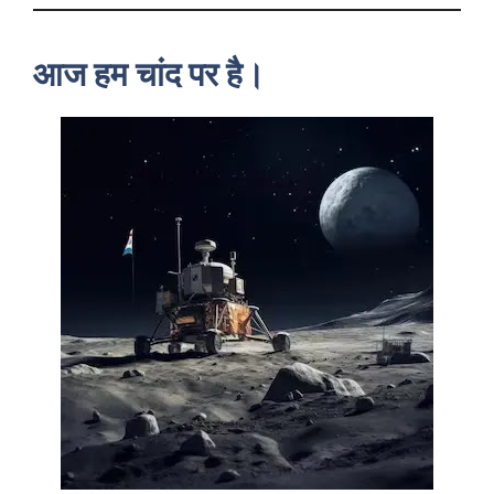
आज हम चांद पर है।