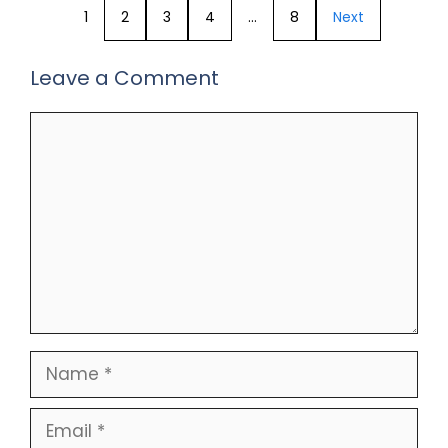
1
2
3
4
…
8
Next
Leave a Comment
Comment
Name
Email