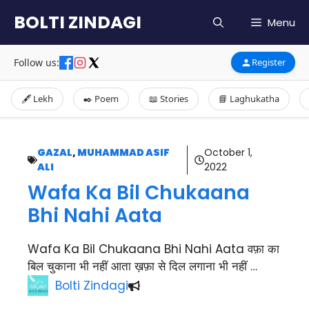
Skip
BOLTI ZINDAGI
Menu
to
content
Follow us:
Register
🖋️ Lekh
✒️ Poem
📖 Stories
📘 Laghukatha
GAZAL
,
MUHAMMAD ASIF
October 1,
ALI
2022
Wafa Ka Bil Chukaana
Bhi Nahi Aata
Wafa Ka Bil Chukaana Bhi Nahi Aata वफ़ा का
बिल चुकाना भी नहीं आता ख़फ़ा से दिल लगाना भी नहीं …
Bolti Zindagi