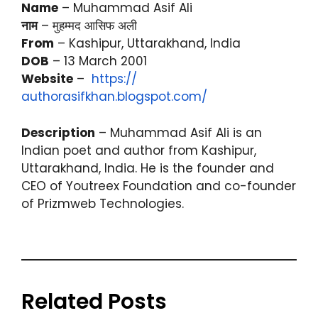
Name
– Muhammad Asif Ali
नाम
– मुहम्मद आसिफ अली
From
– Kashipur, Uttarakhand, India
DOB
– 13 March 2001
Website
–
https://
authorasifkhan.blogspot.com/
Description
– Muhammad Asif Ali is an
Indian poet and author from Kashipur,
Uttarakhand, India. He is the founder and
CEO of Youtreex Foundation and co-founder
of Prizmweb Technologies.
Related Posts