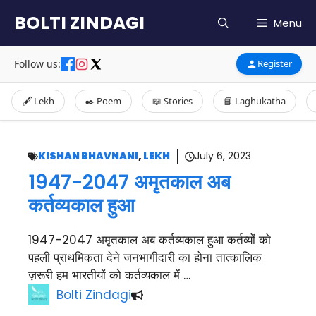
Skip
BOLTI ZINDAGI
Menu
to
content
Follow us:
Register
🖋️ Lekh
✒️ Poem
📖 Stories
📘 Laghukatha
KISHAN BHAVNANI
,
LEKH
July 6, 2023
1947-2047 अमृतकाल अब
कर्तव्यकाल हुआ
1947-2047 अमृतकाल अब कर्तव्यकाल हुआ कर्तव्यों को
पहली प्राथमिकता देने जनभागीदारी का होना तात्कालिक
ज़रूरी हम भारतीयों को कर्तव्यकाल में …
Bolti Zindagi