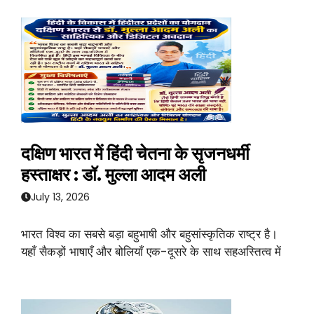
दक्षिण भारत में हिंदी चेतना के सृजनधर्मी
हस्ताक्षर : डॉ. मुल्ला आदम अली
July 13, 2026
भारत विश्व का सबसे बड़ा बहुभाषी और बहुसांस्कृतिक राष्ट्र है।
यहाँ सैकड़ों भाषाएँ और बोलियाँ एक-दूसरे के साथ सहअस्तित्व में