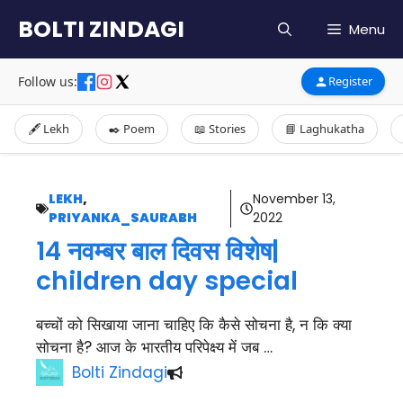
Skip
BOLTI ZINDAGI
Menu
to
content
Follow us:
Register
🖋️ Lekh
✒️ Poem
📖 Stories
📘 Laghukatha
LEKH
,
November 13,
PRIYANKA_SAURABH
2022
14 नवम्बर बाल दिवस विशेष|
children day special
बच्चों को सिखाया जाना चाहिए कि कैसे सोचना है, न कि क्या
सोचना है? आज के भारतीय परिपेक्ष्य में जब …
Bolti Zindagi