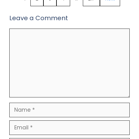
Leave a Comment
Comment
Name
Email