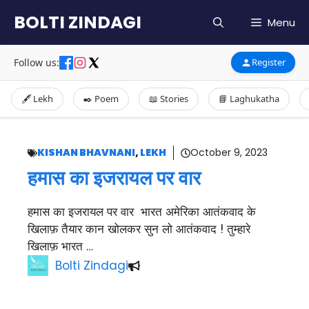
Skip
BOLTI ZINDAGI
Menu
to
content
Follow us:
Register
🖋️ Lekh
✒️ Poem
📖 Stories
📘 Laghukatha
KISHAN BHAVNANI
,
LEKH
October 9, 2023
हमास का इजरायल पर वार
हमास का इजरायल पर वार भारत अमेरिका आतंकवाद के
खिलाफ़ तैयार कान खोलकर सुन लो आतंकवाद ! तुम्हारे
खिलाफ़ भारत …
Bolti Zindagi