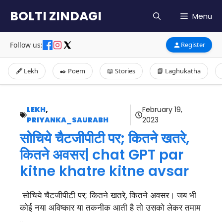
Skip
BOLTI ZINDAGI
Menu
to
content
Follow us:
Register
🖋️ Lekh
✒️ Poem
📖 Stories
📘 Laghukatha
LEKH
,
February 19,
PRIYANKA_SAURABH
2023
सोचिये चैटजीपीटी पर; कितने खतरे,
कितने अवसर| chat GPT par
kitne khatre kitne avsar
सोचिये चैटजीपीटी पर; कितने खतरे, कितने अवसर। जब भी
कोई नया अविष्कार या तकनीक आती है तो उसको लेकर तमाम
…