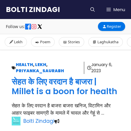
Skip
BOLTI ZINDAGI
Menu
to
content
Follow us:
Register
🖋️ Lekh
✒️ Poem
📖 Stories
📘 Laghukatha
HEALTH
,
LEKH
,
January 6,
PRIYANKA_SAURABH
2023
सेहत के लिए वरदान है बाजरा |
Millet is a boon for health
सेहत के लिए वरदान है बाजरा बाजरा खनिज, विटामिन और
आहार फाइबर सामग्री के मामले में चावल और गेहूं से …
Bolti Zindagi