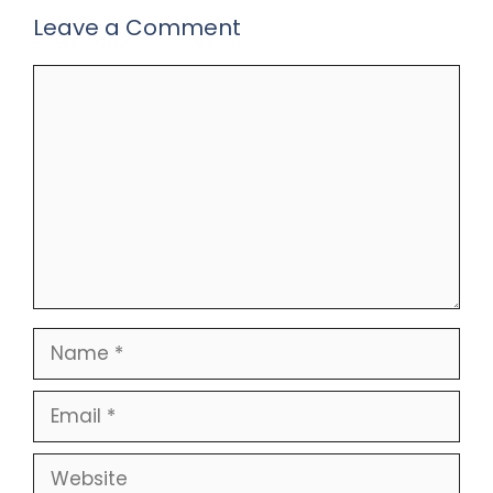
Leave a Comment
Comment
Name
Email
Website