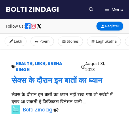
Skip
BOLTI ZINDAGI
Menu
to
content
Follow us:
Register
🖋️ Lekh
✒️ Poem
📖 Stories
📘 Laghukatha
HEALTH
,
LEKH
,
SNEHA
August 31,
SINGH
2023
सेक्स के दौरान इन बातों का ध्यान
सेक्स के दौरान इन बातों का ध्यान नहीं रखा गया तो संबंधों में
दरार आ सकती है फिजिकल रिलेशन यानी …
Bolti Zindagi