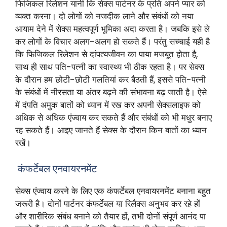
फिजिकल रिलेशन यानी कि सेक्स पार्टनर के प्रति अपने प्यार को
व्यक्त करना। दो लोगों को नजदीक लाने और संबंधों को नया
आयाम देने में सेक्स महत्वपूर्ण भूमिका अदा करता है। जबकि इसे ले
कर लोगों के विचार अलग-अलग हो सकते हैं। परंतु सच्चाई यही है
कि फिजिकल रिलेशन से दांपत्यजीवन का पाया मजबूत होता है,
साथ ही साथ पति-पत्नी का स्वास्थ्य भी ठीक रहता है। पर सेक्स
के दौरान हम छोटी-छोटी गलतियां कर बैठती हैं, इससे पति-पत्नी
के संबंधों में नीरसता या अंतर बढ़ने की संभावना बढ़ जाती है। ऐसे
में दंपति अमुक बातों को ध्यान में रख कर अपनी सेक्सलाइफ को
अधिक से अधिक एंज्वाय कर सकते हैं और संबंधों को भी मधुर बनाए
रह सकते हैं। आइए जानते हैं सेक्स के दौरान किन बातों का ध्यान
रखें।
कंफर्टेबल एनवायरनमेंट
सेक्स एंज्वाय करने के लिए एक कंफर्टेबल एनवायरनमेंट बनाना बहुत
जरूरी है। दोनों पार्टनर कंफर्टेबल या रिलैक्स अनुभव कर रहे हों
और शारीरिक संबंध बनाने को तैयार हों, तभी दोनों संपूर्ण आनंद पा