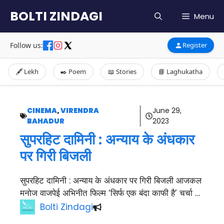
Skip
BOLTI ZINDAGI
Menu
to
content
Follow us:
Register
🖋️ Lekh
✒️ Poem
📖 Stories
📘 Laghukatha
CINEMA
,
VIRENDRA
June 29,
BAHADUR
2023
सुपरहिट दामिनी : अन्याय के अंधकार
पर गिरी बिजली
सुपरहिट दामिनी : अन्याय के अंधकार पर गिरी बिजली आजकल
मनोज वाजपेई अभिनीत फिल्म ‘सिर्फ एक बंदा काफी है’ चर्चा …
Bolti Zindagi