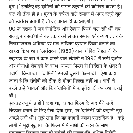
दूंगा।’ इसलिए वह दामिनी को पागल ठहराने की कोशिश करता है।
बात तो ठीक ही है। पुरुष के वर्चस्व वाले समाज में अगर स्त्री खुद
को स्वतंत्र बताती है तो वह पागल ही कहलाएगी।
90 के दशक में जब रोमांटिक और ऐक्शन फिल्में चल रही थीं, तब
राजकुमार संतोषी ने बलात्कार को ले कर समाज और न्याय तंत्र के
निराशाजनक अभिगम पर एक नायिका प्रधान फिल्म बनाने का
साहस किया था। ‘अर्धसत्य’ (1982) वाला गोविंद निहलानी के
सहायक के रूप में काम करने वाले संतोषी ने 1990 में सनी देओल
और मीनाक्षी शेषाद्री के साथ ‘घायल’ फिल्म से निर्देशन के क्षेत्र में
पदार्पण किया था। ‘दामिनी’ उनकी दूसरी फिल्म थी। ऐसा कहा
जाता है कि संतोषी को ठीक से मौका मिलता नहीं था। सनी ने
पहले उन्हें ‘घायल’ और फिर ‘दामिनी’ में फाइनेंस की व्यवस्था कराई
थी।
एक इंटरव्यू में उन्होंने कहा था, “घायल फिल्म के बाद मैंने उन्हें
सिक्वल बनाने के लिए पैसा दिया होता, पर ‘दामिनी’ की कहानी मुझे
अच्छी लगी थी। मुझे लगा कि यह कहानी ज्यादा प्रासंगिक है। कई
लोगों ने मुझे सुझाया कि फिल्म में मीनाक्षी की बहन के साथ
बलात्कार दिखाया जाए तो दर्शकों की सहानुभूति अधिक मिलेगी।