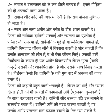
2- समाज में बलात्कार को ले कर दोहरे मापदंड हैं। इसमें पीड़िता
को ही अपराधी माना जाता है।
3- समाज और कोर्ट की व्यवस्था ऐसी है कि सच बोलना मुश्किल
हो जाता है।
4- न्याय और सत्ता अमीर और गरीब के बीच अंतर करती है।
फिल्म की नायिका दामिनी सच्चाई और सरलता का प्रतीक है।
परिवार की समस्या हो, सार्वजनिक मुद्दे हों या व्यक्तिगत मामले हों,
दामिनी निष्कपट जीवन जीने में विश्वास करती है और चाहती है कि
उसके आसपास जो लोग हैं, वे भी वैसा जीवन जिएं। उसकी इसी
निर्दोषता के कारण ही एक अमीर बिजनेसमैन शेखर गुप्ता (ऋषि
कपूर) उसकी ओर आकर्षित होता है और उसके साथ विवाह करता
है। विडंबना कैसी कि दामिनी के यही गुण बाद में अनबन की वजह
बनते हैं।
फिल्म की कहानी बहुत जानी-समझी है। शेखर का भाई और उसके
दोस्त होली की मौजमस्ती में कामवाली उर्मि (प्रजक्ता कुलकर्णी)
के साथ बलात्कार करते हैं। दामिनी और उसका पति इस मामले के
चश्मदीद गवाह हैं। दामिनी उर्मि की मदद करना चाहती है, पर
उसके अमीर ससुराल वाले इज्जत बचाने के लिए उसे रोकते हैं,