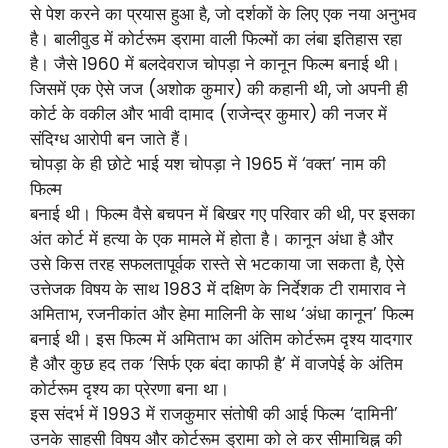
से पेश करने का प्रयास हुआ है, जो दर्शकों के लिए एक नया अनुभव
है। बालीवुड में कोर्टरूम ड्रामा वाली फिल्मों का लंबा इतिहास रहा
है। जैसे 1960 में बलदेवराज चोपड़ा ने कानून फिल्म बनाई थी।
जिसमें एक ऐसे जज (अशोक कुमार) की कहानी थी, जो अपनी ही
कोर्ट के वकील और भावी दामाद (राजेन्द्र कुमार) की नजर में
संदिग्ध आरोपी बन जाते हैं।
चोपड़ा के ही छोटे भाई यश चोपड़ा ने 1965 में ‘वक्त’ नाम की
फिल्म
बनाई थी। फिल्म वैसे बचपन में बिखर गए परिवार की थी, पर इसका
अंत कोर्ट में हत्या के एक मामले में होता है। कानून अंधा है और
उसे किस तरह सफलतापूर्वक रास्ते से भटकाया जा सकता है, ऐसे
उत्तेजक विषय के साथ 1983 में दक्षिण के निर्देशक टी रामाराव ने
अमिताभ, रजनीकांत और हेमा मालिनी के साथ ‘अंधा कानून’ फिल्म
बनाई थी। इस फिल्म में अमिताभ का अंतिम कोर्टरूम दृश्य यादगार
है और कुछ हद तक ‘सिर्फ एक बंदा काफी है’ में वाजपेई के अंतिम
कोर्टरूम दृश्य का प्रेरणा बना था।
इस संदर्भ में 1993 में राजकुमार संतोषी की आई फिल्म ‘दामिनी’
उनके साहसी विषय और कोर्टरूम ड्रामा को ले कर सीमाचिह्न की