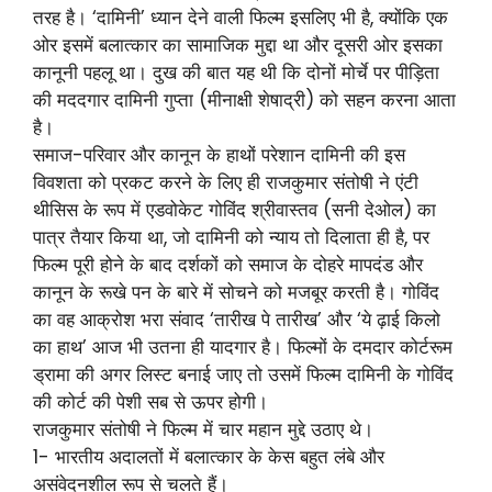
तरह है। ‘दामिनी’ ध्यान देने वाली फिल्म इसलिए भी है, क्योंकि एक
ओर इसमें बलात्कार का सामाजिक मुद्दा था और दूसरी ओर इसका
कानूनी पहलू था। दुख की बात यह थी कि दोनों मोर्चे पर पीड़िता
की मददगार दामिनी गुप्ता (मीनाक्षी शेषाद्री) को सहन करना आता
है।
समाज-परिवार और कानून के हाथों परेशान दामिनी की इस
विवशता को प्रकट करने के लिए ही राजकुमार संतोषी ने एंटी
थीसिस के रूप में एडवोकेट गोविंद श्रीवास्तव (सनी देओल) का
पात्र तैयार किया था, जो दामिनी को न्याय तो दिलाता ही है, पर
फिल्म पूरी होने के बाद दर्शकों को समाज के दोहरे मापदंड और
कानून के रूखे पन के बारे में सोचने को मजबूर करती है। गोविंद
का वह आक्रोश भरा संवाद ‘तारीख पे तारीख’ और ‘ये ढ़ाई किलो
का हाथ’ आज भी उतना ही यादगार है। फिल्मों के दमदार कोर्टरूम
ड्रामा की अगर लिस्ट बनाई जाए तो उसमें फिल्म दामिनी के गोविंद
की कोर्ट की पेशी सब से ऊपर होगी।
राजकुमार संतोषी ने फिल्म में चार महान मुद्दे उठाए थे।
1- भारतीय अदालतों में बलात्कार के केस बहुत लंबे और
असंवेदनशील रूप से चलते हैं।