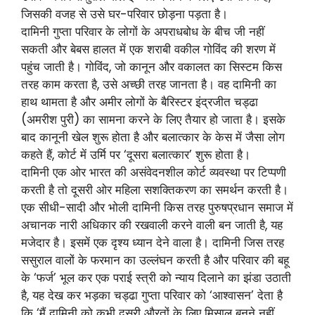
जिसकी वजह से उसे घर-परिवार छोड़ना पड़ता है।
दामिनी गुप्ता परिवार के लोगों के अपराधबोध के बीच जी नहीं
सकती और बेबस हालत में एक शराबी वकील गोविंद की शरण में
पहुंच जाती है। गोविंद, जो कानून और वकालत का सिस्टम किस
तरह काम करता है, उसे अच्छी तरह जानता है। वह दामिनी का
हाथ थामता है और अमीर लोगों के बैरिस्टर इंद्रजीत चड्ढा
(अमरीश पुरी) का सामना करने के लिए तैयार हो जाता है। इसके
बाद कानूनी खेल शुरू होता है और बलात्कार के केस में जैसा लोग
कहते हैं, कोर्ट में उर्मि पर ‘दूसरा बलात्कार’ शुरू होता है।
दामिनी एक ओर भारत की असंवेदनशील कोर्ट व्यवस्था पर टिप्पणी
करती है तो दूसरी ओर महिला सशक्तिकरण का समर्थन करती है।
एक सीधी-सादी और भोली दामिनी किस तरह पुरुषप्रधान समाज में
अचानक नारी अधिकार की रखवाली करने वाली बन जाती है, यह
मजेदार है। इसमें एक दृश्य ध्यान देने वाला है। दामिनी जिस तरह
ससुराल वालों के फरमान का उल्लंघन करती है और परिवार की बहू
के ‘फर्ज’ भूल कर एक पराई स्त्री को न्याय दिलाने का झंडा उठाती
है, यह देख कर भड़का चड्ढा गुप्ता परिवार को ‘आश्वासन’ देता है
कि ‘मैं दामिनी को कभी दूसरी औरतों के लिए मिसाल बनने नहीं