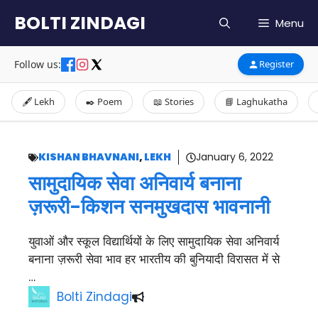
Skip
BOLTI ZINDAGI
Menu
to
content
Follow us:
Register
🖋️ Lekh
✒️ Poem
📖 Stories
📘 Laghukatha
KISHAN BHAVNANI
,
LEKH
January 6, 2022
सामुदायिक सेवा अनिवार्य बनाना
ज़रूरी-किशन सनमुखदास भावनानी
युवाओं और स्कूल विद्यार्थियों के लिए सामुदायिक सेवा अनिवार्य
बनाना ज़रूरी सेवा भाव हर भारतीय की बुनियादी विरासत में से
…
Bolti Zindagi