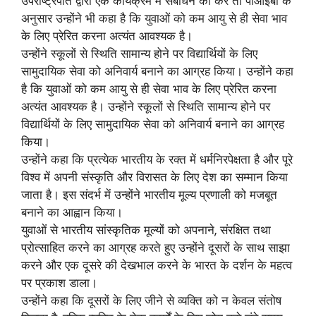
उपराष्ट्रपति द्वारा एक कार्यक्रम में संबोधन की करें तो पीआईबी के
अनुसार उन्होंने भी कहा है कि युवाओं को कम आयु से ही सेवा भाव
के लिए प्रेरित करना अत्‍यंत आवश्‍यक है।
उन्‍होंने स्‍कूलों से स्थिति सामान्‍य होने पर विद्यार्थियों के लिए
सामुदायिक सेवा को अनिवार्य बनाने का आग्रह किया। उन्होंने कहा
है कि युवाओं को कम आयु से ही सेवा भाव के लिए प्रेरित करना
अत्‍यंत आवश्‍यक है। उन्‍होंने स्‍कूलों से स्थिति सामान्‍य होने पर
विद्यार्थियों के लिए सामुदायिक सेवा को अनिवार्य बनाने का आग्रह
किया।
उन्होंने कहा कि प्रत्‍येक भारतीय के रक्‍त में धर्मनिरपेक्षता है और पूरे
विश्‍व में अपनी संस्‍कृति और विरासत के लिए देश का सम्‍मान किया
जाता है। इस संदर्भ में उन्होंने भारतीय मूल्‍य प्रणाली को मजबूत
बनाने का आह्वान किया।
युवाओं से भारतीय सांस्‍कृतिक मूल्‍यों को अपनाने, संरक्षित तथा
प्रोत्‍साहित करने का आग्रह करते हुए उन्‍होंने दूसरों के साथ साझा
करने और एक दूसरे की देखभाल करने के भारत के दर्शन के महत्‍व
पर प्रकाश डाला।
उन्‍होंने कहा कि दूसरों के लिए जीने से व्‍यक्ति को न केवल संतोष