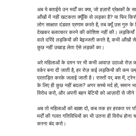
अब ये बताईये उन मर्दों का क्या, जो हज़ारों प्रेक्षकों 
आँखों में नहीं खटकता क्यूँकि वो लड़का है? या फिर किसी स
लोग साक्षात दंडवत प्रणाम करते है, तब क्यूँ उस गुरु 
देखकर बलात्कार करने की कोशिश नहीं की। लड़कियाँ छो
वाले दरिंदे लड़कियों की बेइज्जती करते है, कभी आँखों
कुछ नहीं उखाड़ लेता ऐसे लड़कों का।
अरे महिलाओं के दमन पर भी कभी आवाज़ उठाओ रोज़ की न
वर्कर बना दी जाती है, हर रोज़ कई लड़कियों की कम उम्र म
प्रताड़ित करके जलाई जाती है। रास्तों पर, बस में, ट्रेन 
के लिए ही कुछ नहीं बदला? अगर सच्चे मर्द हो, समान भा
विरोध करो, और अपनी बहन बेटियों को आज़ादी से जीन
अब तो महिलाओं को बख़्श दो, कब तक हर हरकत पर परिक
मर्दों की गलत गतिविधियों का भी उतना ही विरोध होना
करना बंद करो।