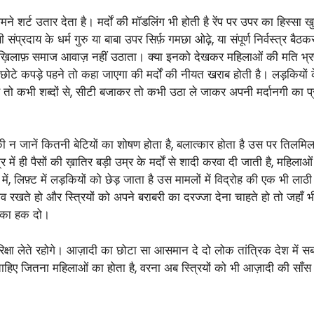
के सामने शर्ट उतार देता है। मर्दों की मॉडलिंग भी होती है रेंप पर उपर का हिस्
ंप्रदाय के धर्म गुरु या बाबा उपर सिर्फ़ गमछा ओढ़े, या संपूर्ण निर्वस्त्र बैठ
के ख़िलाफ़ समाज आवाज़ नहीं उठाता। क्या इनको देखकर महिलाओं की मति भ्रष्ट न
टे कपड़े पहने तो कहा जाएगा की मर्दों की नीयत खराब होती है। लड़कियों
 से तो कभी शब्दों से, सीटी बजाकर तो कभी उठा ले जाकर अपनी मर्दानगी का प्
 जानें कितनी बेटियों का शोषण होता है, बलात्कार होता है उस पर तिलमिलाह
ें ही पैसों की ख़ातिर बड़ी उम्र के मर्दों से शादी करवा दी जाती है, महिलाओं 
में, लिफ़्ट में लड़कियों को छेड़ जाता है उस मामलों में विद्रोह की एक भी लाठ
व रखते हो और स्त्रियों को अपने बराबरी का दरज्जा देना चाहते हो तो जहाँ भ
े का हक दो।
्षा लेते रहोगे। आज़ादी का छोटा सा आसमान दे दो लोक तांत्रिक देश में 
 चाहिए जितना महिलाओं का होता है, वरना अब स्त्रियों को भी आज़ादी की स