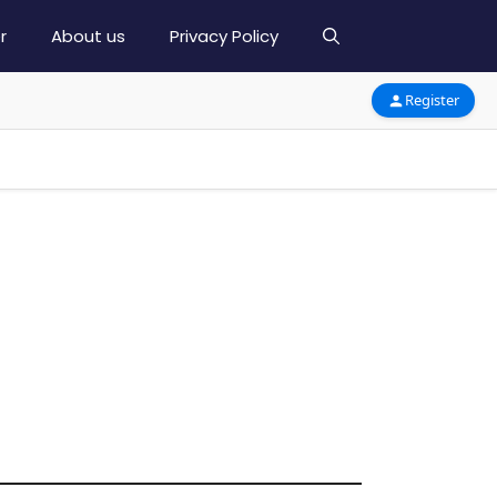
r
About us
Privacy Policy
Register