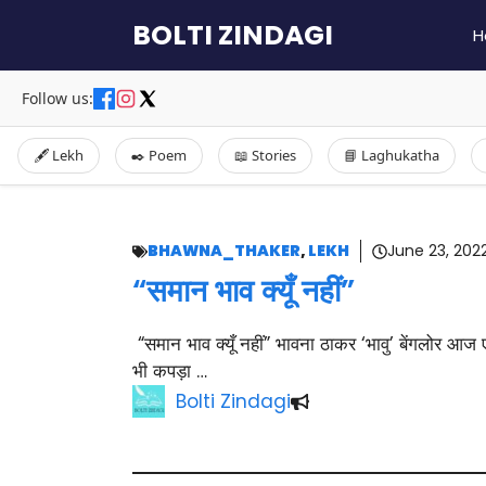
Skip
BOLTI ZINDAGI
H
to
content
Follow us:
🖋️ Lekh
✒️ Poem
📖 Stories
📘 Laghukatha
BHAWNA_THAKER
,
LEKH
June 23, 202
“समान भाव क्यूँ नहीं”
“समान भाव क्यूँ नहीं” भावना ठाकर ‘भावु’ बेंगलोर आज 
भी कपड़ा …
Bolti Zindagi