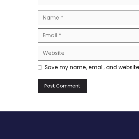
Name
Email
Website
Save my name, email, and website i