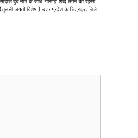
सीदास दुबे नाम के साथ ‘गोसाई’ शब्द लगने का रहस्य
 (तुलसी जयंती विशेष ) उत्तर प्रदेश के चित्रकूट जिले