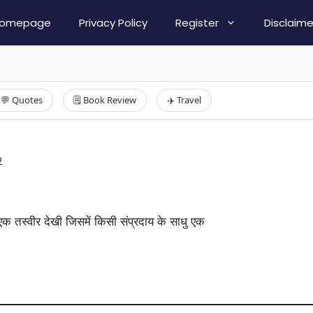
omepage
Privacy Policy
Register
Disclaime
💬 Quotes
🗒️ Book Review
✈️ Travel
2
एक तस्वीर देखी जिसमें किसी संप्रदाय के साधु एक