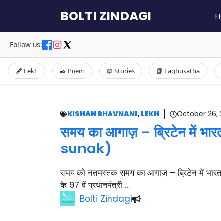
Skip
BOLTI ZINDAGI
H
to
content
Follow us:
🖋️ Lekh
✒️ Poem
📖 Stories
📘 Laghukatha
KISHAN BHAVNANI
,
LEKH
October 26, 
समय का आगाज़ – ब्रिटेन में भा
sunak)
समय को नतमस्तक समय का आगाज़ – ब्रिटेन में भारत
के 97 वें प्रधानमंत्री …
Bolti Zindagi