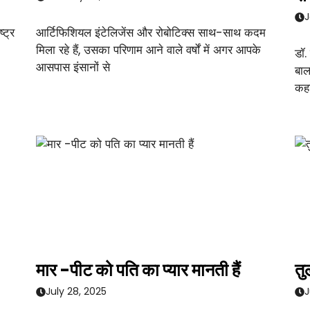
J
्ट्र
आर्टिफिशियल इंटेलिजेंस और रोबोटिक्स साथ-साथ कदम
मिला रहे हैं, उसका परिणाम आने वाले वर्षों में अगर आपके
डॉ.
आसपास इंसानों से
बाल
कहा
मार -पीट को पति का प्यार मानती हैं
तु
July 28, 2025
J