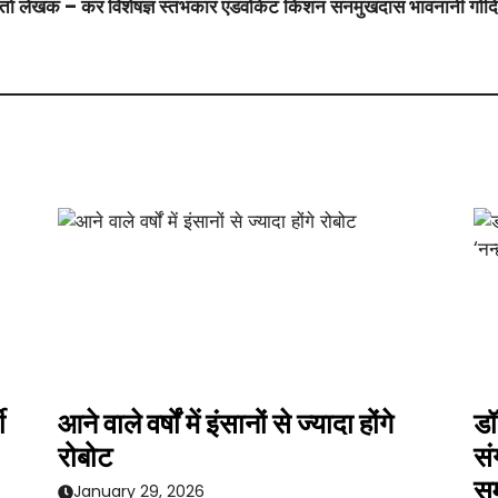
ा लेखक – कर विशेषज्ञ स्तंभकार एडवोकेट किशन सनमुखदास भावनानी गोंदिया
ी
आने वाले वर्षों में इंसानों से ज्यादा होंगे
डॉ
रोबोट
सं
सम
January 29, 2026