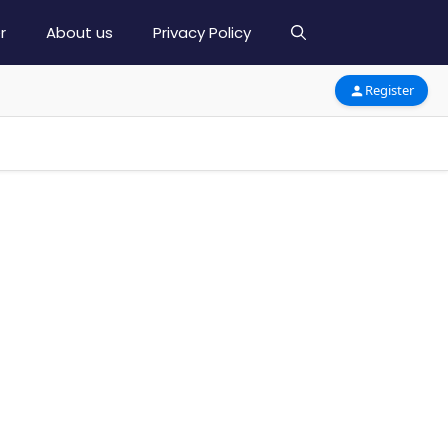
r
About us
Privacy Policy
Register