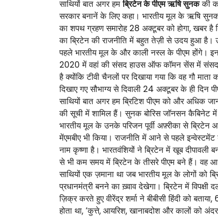
साथियों बात अगर हम
ब्रिटेन के पीएम ऋषि सुनक
की करे
सरकार बनानें के लिए कहा। भारतीय मूल के ऋषि सुनक ब्र
का शपथ ग्रहण समारोह 28 अक्टूबर को होगा, खबर है कि
का ब्रिटेन की राजनीति में बहुत तेज़ी से उदय हुआ है। उन
पहले भारतीय मूल के और काली नस्ल के पीएम होंगे। इनका
2020 में वहां की संसद हाउस ऑफ कॉमन सेंस में संसद 
है क्योंकि टीवी चैनलों पर दिखाया गया कि वह गौ माता 
दिखाए गए सौभाग्य से दिवाली 24 अक्टूबर के ही दिन पीए
साथियों बात अगर हम ब्रिटिश पीएम को और अधिक जानने क
की सूची में शामिल हैं। सुनक बोरिस जॉनसन कैबिनेट में 
भारतीय मूल के उनके परिजन पूर्वी अफ़्रीका से ब्रिटेन आए
मेंएमबीए भी किया। राजनीति में आने से पहले इन्वेस्टमेंट
नाम कृष्णा है। भारतवंशियों ने ब्रिटेन में खूब दीपाव
से भी कम समय में ब्रिटेन के तीसरे पीएम बने हैं। वह 
साथियों एक ज़माना था जब भारतीय मूल के लोगों को ब्
प्रधानमंत्री बनने का ख़्वाव देखेगा। ब्रिटेन में विपक्ष
ज़िक्र करते हुए वीरेंद्र शर्मा ने बीबीसी हिंदी को बता
होता था, ‘कुत्ते, आयरिश, खानाबदोश और कालों को अंदर आ