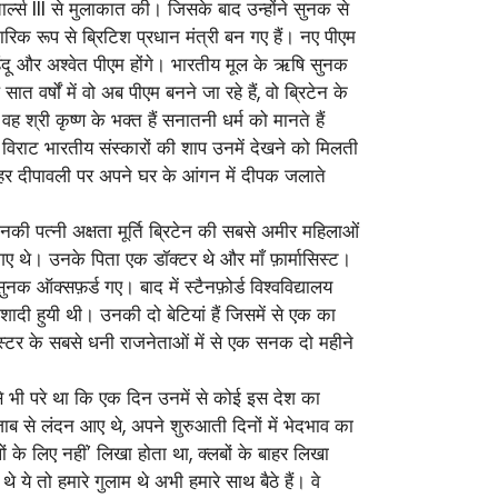
र्ल्स III से मुलाकात की। जिसके बाद उन्होंने सुनक से
रिक रूप से ब्रिटिश प्रधान मंत्री बन गए हैं। नए पीएम
ंदू और अश्वेत पीएम होंगे। भारतीय मूल के ऋषि सुनक
 वर्षों में वो अब पीएम बनने जा रहे हैं, वो ब्रिटेन के
्री कृष्ण के भक्त हैं सनातनी धर्म को मानते हैं
विराट भारतीय संस्कारों की शाप उनमें देखने को मिलती
खे हर दीपावली पर अपने घर के आंगन में दीपक जलाते
की पत्नी अक्षता मूर्ति ब्रिटेन की सबसे अमीर महिलाओं
े गए थे। उनके पिता एक डॉक्टर थे और माँ फ़ार्मासिस्ट।
नक ऑक्सफ़र्ड गए। बाद में स्टैनफ़ोर्ड विश्वविद्यालय
ं शादी हुयी थी। उनकी दो बेटियां हैं जिसमें से एक का
िंस्टर के सबसे धनी राजनेताओं में से एक सनक दो महीने
े भी परे था कि एक दिन उनमें से कोई इस देश का
 पंजाब से लंदन आए थे, अपने शुरुआती दिनों में भेदभाव का
ों के लिए नहीं’ लिखा होता था, क्लबों के बाहर लिखा
ये तो हमारे गुलाम थे अभी हमारे साथ बैठे हैं। वे