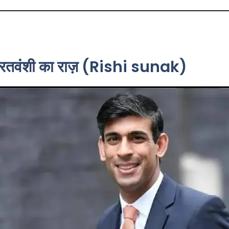
 भारतवंशी का राज़ (Rishi sunak)