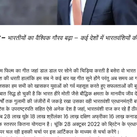
े –
भारतीयों का वैश्विक गौरव बढ़ा – कई देशों में भारतवंशियो
जम फिल्म का गीत जहां डाल डाल पर सोने की चिड़िया करती है बसेरा वो भारत
ेश की धरती हालांकि हम सब ने कई बार यह गीत सुने होंगे परंतु अब समय आ गया
े हैं जिसका हम सभी को खासकर युवाओं को गर्व महसूस करते हुए सफलताओं की बु
त सिद्ध हो चुकी है कि भारत हीरे मोती जैसे बौद्धिक क्षमता के मानवीय जीव द
ों तक गुलामी की जंजीरों में जकड़े रखा उसका वही भारतवंशी प्रधानमंत्री ब
रिस के उपराष्ट्रपति सहित ऐसे अनेक देश है जहां, भारतवंशी राज कर रहे है
 28 लाख यूके 18 लाख श्रीलंका 16 लाख़ दक्षिण अफ्रीका 16 लाख़ कनाड
क स्तरपर कितना योगदान है। चूंकि 28 अक्टूबर 2022 को ब्रिटेन के प्रधा
 पर चल रही इसकी चर्चा पर इस आर्टिकल के माध्यम से चर्चा करेंगे।