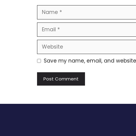
Name
Email
Website
Save my name, email, and website i