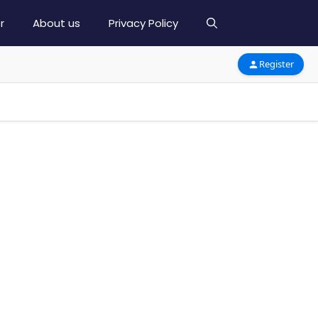
r
About us
Privacy Policy
Register