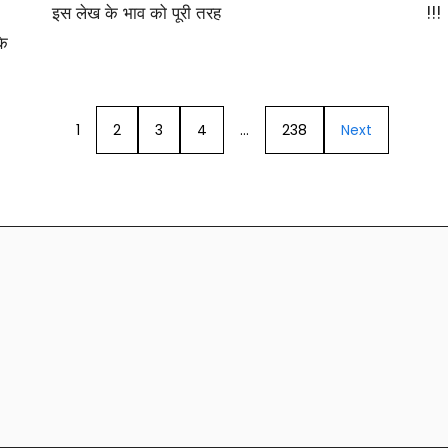
इस लेख के भाव को पूरी तरह
!!!
के
1
2
3
4
…
238
Next