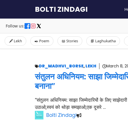
Skip
BOLTI ZINDAGI
H
to
content
Follow us:
🖋️ Lekh
✒️ Poem
📖 Stories
📘 Laghukatha
DR_MADHVI_BORSE
,
LEKH
March 8, 
संतुलन अधिनियम: साझा जिम्मेदारि
बनाना”
“संतुलन अधिनियम: साझा जिम्मेदारियों के लिए साझेदारी
उठाओ,स्वयं को थोड़ा समझाओ,एक दूसरे …
Bolti Zindagi