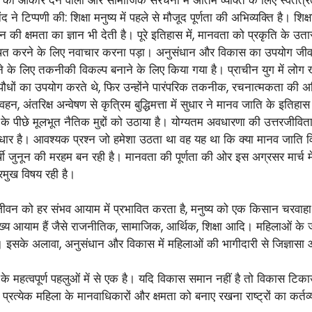
द ने टिप्पणी की: शिक्षा मनुष्य में पहले से मौजूद पूर्णता की अभिव्यक्ति है। श
 क्षमता का ज्ञान भी देती है। पूरे इतिहास में, मानवता को प्रकृति के उत
वस्थित करने के लिए नवाचार करना पड़ा। अनुसंधान और विकास का उपयोग जीव
लिए तकनीकी विकल्प बनाने के लिए किया गया है। प्राचीन युग में लोग खान
और पौधों का उपयोग करते थे, फिर उन्होंने पारंपरिक तकनीक, रचनात्मकता की अ
 अंतरिक्ष अन्वेषण से कृत्रिम बुद्धिमत्ता में सुधार ने मानव जाति के इतिह
ीछे मूलभूत नैतिक मुद्दों को उठाया है। योग्यतम अवधारणा की उत्तरजीविता न
 है। आवश्यक प्रश्न जो हमेशा उठता था वह यह था कि क्या मानव जाति विज्
र्थी जुनून की मरहम बन रही है। मानवता की पूर्णता की ओर इस अग्रसर मार्च म
रमुख विषय रही है।
न को हर संभव आयाम में प्रभावित करता है, मनुष्य को एक किसान चरवाहा आदम
ख्य आयाम हैं जैसे राजनीतिक, सामाजिक, आर्थिक, शिक्षा आदि। महिलाओं के
ं। इसके अलावा, अनुसंधान और विकास में महिलाओं की भागीदारी से जिज्ञासा
े महत्वपूर्ण पहलुओं में से एक है। यदि विकास समान नहीं है तो विकास टिक
्रत्येक महिला के मानवाधिकारों और क्षमता को बनाए रखना राष्ट्रों का कर्तव्