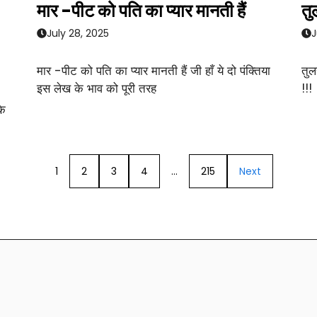
मार -पीट को पति का प्यार मानती हैं
तु
July 28, 2025
J
मार -पीट को पति का प्यार मानती हैं जी हाँ ये दो पंक्तिया
तुल
इस लेख के भाव को पूरी तरह
!!!
के
1
2
3
4
…
215
Next