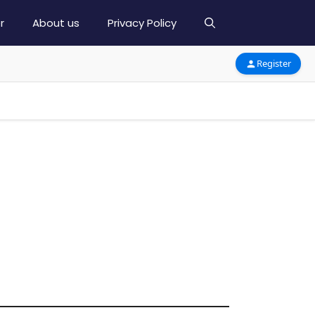
r
About us
Privacy Policy
Register