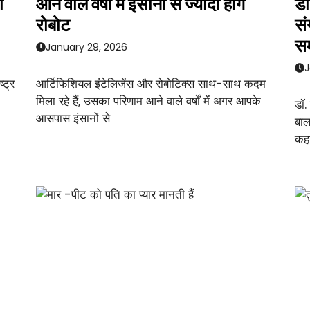
ी
आने वाले वर्षों में इंसानों से ज्यादा होंगे
डॉ
रोबोट
सं
सम
January 29, 2026
J
्ट्र
आर्टिफिशियल इंटेलिजेंस और रोबोटिक्स साथ-साथ कदम
मिला रहे हैं, उसका परिणाम आने वाले वर्षों में अगर आपके
डॉ.
आसपास इंसानों से
बाल
कहा