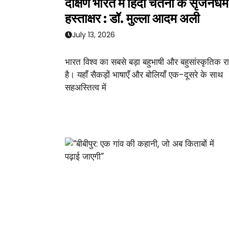
दक्षिण भारत में हिंदी चेतना के सृजनधर्म
हस्ताक्षर : डॉ. मुल्ला आदम अली
July 13, 2026
भारत विश्व का सबसे बड़ा बहुभाषी और बहुसांस्कृतिक राष
है। यहाँ सैकड़ों भाषाएँ और बोलियाँ एक-दूसरे के साथ
सहअस्तित्व में