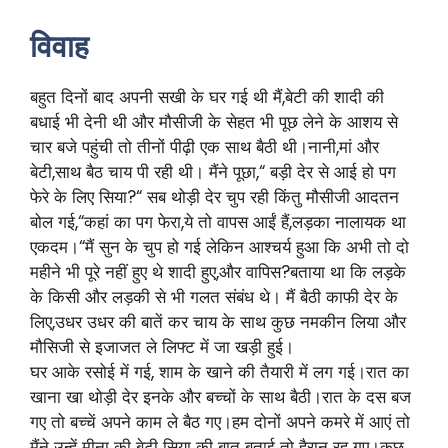
विवाह
बहुत दिनों बाद अपनी सखी के घर गई थी मैं,बेटी की शादी की
बधाई भी देनी थी और मौसीजी के सेहत भी पूछ लेने के आशय से
चार बजे पहुंची तो तीनों पीढ़ी एक साथ बैठी थी।नानी,मां और
बेटी,साथ बैठ चाय पी रही थी। मैंने पूछा,“ बड़ी देर से आई हो पग
फेरे के लिए सिया?“ सब थोड़ी देर चुप रही किंतु मौसीजी आदतन
बोल गई,“कहां का पग फेरा,ये तो वापस आईं हैं,लड़का नालायक था
एकदम।“मैं सुन के चुप हो गई लेकिन आश्चर्य हुआ कि अभी तो दो
महीने भी पूरे नहीं हुए थे शादी हुए,और वापिस?बताया था कि लड़के
के किसी और लड़की से भी गलत संबंध थे। मैं बैठी काफी देर के
लिए,उधर उधर की बातें कर चाय के साथ कुछ नमकीन लिया और
मौसिजी से इजाजत ले लिफ्ट में जा खड़ी हुई।
घर आके रसोई में गई, शाम के खाने की तैयारी में लग गई।रात का
खाना खा थोड़ी देर इनके और बच्चों के साथ बैठी।रात के दस बज
गए तो बच्चें अपने काम ले बैठ गए।हम दोनों अपने कमरे में आएं तो
मैंने उन्हें मीना की बेटी सिया की बात बताई तो हैरान रह गए।कुछ