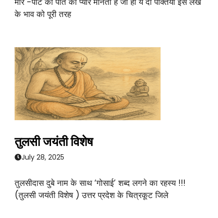
मार -पीट को पति का प्यार मानती हैं जी हाँ ये दो पंक्तिया इस लेख
के भाव को पूरी तरह
तुलसी जयंती विशेष
July 28, 2025
तुलसीदास दुबे नाम के साथ ‘गोसाई’ शब्द लगने का रहस्य !!!
(तुलसी जयंती विशेष ) उत्तर प्रदेश के चित्रकूट जिले