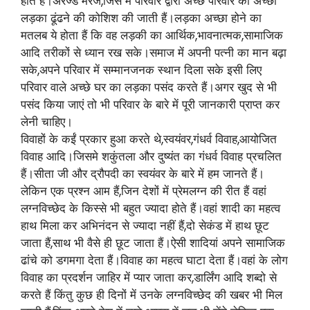
होते हैं।अरेंज्ड मैरेज,जिस में परिवार द्वारा अच्छे परिवार का अच्छा
लड़का ढूंढने की कोशिश की जाती हैं।लड़का अच्छा होने का
मतलब ये होता हैं कि वह लड़की का आर्थिक,भावनात्मक,सामाजिक
आदि तरीकों से ध्यान रख सके।समाज में अपनी पत्नी का मान बढ़ा
सके,अपने परिवार में सम्मानजनक स्थान दिला सके इसी लिए
परिवार वाले अच्छे घर का लड़का पसंद करते हैं।अगर खुद से भी
पसंद किया जाएं तो भी परिवार के बारे में पूरी जानकारी प्राप्त कर
लेनी चाहिए।
विवाहों के कईं प्रकार हुआ करते थे,स्वयंवर,गंधर्व विवाह,आयोजित
विवाह आदि।जिसमे शकुंतला और दुष्यंत का गंधर्व विवाह प्रचलित
हैं।सीता जी और द्रौपदी का स्वयंवर के बारे में हम जानते हैं।
लेकिन एक प्रश्न आम हैं,जिन देशों में प्रेमलग्न की रीत हैं वहां
लग्नविच्छेद के किस्से भी बहुत ज्यादा होते हैं।वहां शादी का महत्व
हाथ मिला कर अभिनंदन से ज्यादा नहीं हैं,दो सेकंड में हाथ छूट
जाता हैं,साथ भी वैसे ही छूट जाता हैं।ऐसी शादियां अपने सामाजिक
ढांचे को डगमगा देता हैं।विवाह का महत्व घाटा देता हैं।वहां के लोग
विवाह का प्रदर्शन जाहिर में प्यार जाता कर,डार्लिंग आदि शब्दो से
करते हैं किंतु कुछ ही दिनों में उनके लग्नविच्छेद की खबर भी मिल