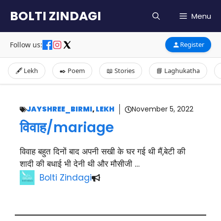
Skip
BOLTI ZINDAGI
Menu
to
content
Follow us:
Register
🖋️ Lekh
✒️ Poem
📖 Stories
📘 Laghukatha
JAYSHREE_BIRMI
,
LEKH
November 5, 2022
विवाह/mariage
विवाह बहुत दिनों बाद अपनी सखी के घर गई थी मैं,बेटी की
शादी की बधाई भी देनी थी और मौसीजी …
Bolti Zindagi