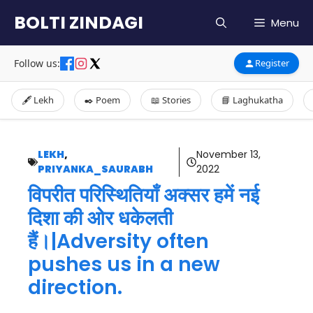
Skip
BOLTI ZINDAGI
Menu
to
content
Follow us:
Register
🖋️ Lekh
✒️ Poem
📖 Stories
📘 Laghukatha
LEKH
,
November 13,
PRIYANKA_SAURABH
2022
विपरीत परिस्थितियाँ अक्सर हमें नई
दिशा की ओर धकेलती
हैं।|Adversity often
pushes us in a new
direction.