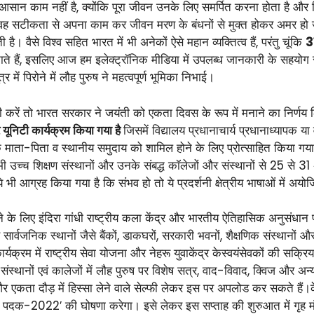
 आसान काम नहीं है, क्योंकि पूरा जीवन उनके लिए समर्पित करना होता है औ
र वह सटीकता से अपना काम कर जीवन मरण के बंधनों से मुक्त होकर अमर हो ज
 वैसे विश्व सहित भारत में भी अनेकों ऐसे महान व्यक्तित्व हैं, परंतु चूंकि
3
नाते हैं, इसलिए आज हम इलेक्ट्रॉनिक मीडिया में उपलब्ध जानकारी के सहयोग स
में पिरोने में लौह पुरुष ने महत्वपूर्ण भूमिका निभाई।
ी करें तो भारत सरकार ने जयंती को एकता दिवस के रूप में मनाने का निर्णय ल
ूनिटी कार्यक्रम किया गया है
जिसमें विद्यालय प्रधानाचार्य प्रधानाध्यापक या 
ियों के माता-पिता व स्थानीय समुदाय को शामिल होने के लिए प्रोत्साहित किय
 उच्च शिक्षण संस्थानों और उनके संबद्ध कॉलेजों और संस्थानों से 25 से 
ी आग्रह किया गया है कि संभव हो तो ये प्रदर्शनी क्षेत्रीय भाषाओं में अय
के लिए इंदिरा गांधी राष्ट्रीय कला केंद्र और भारतीय ऐतिहासिक अनुसंधान
र्वजनिक स्थानों जैसे बैंकों, डाकघरों, सरकारी भवनों, शैक्षणिक संस्थानों औ
यक्रम में राष्ट्रीय सेवा योजना और नेहरू युवाकेंद्र केस्वयंसेवकों की सक्
्थानों एवं कालेजों में लौह पुरुष पर विशेष सत्र, वाद-विवाद, क्विज और अ
एकता दौड़ में हिस्सा लेने वाले सेल्फी लेकर इस पर अपलोड कर सकते हैं।कें
यान पदक-2022′ की घोषणा करेगा। इसे लेकर इस सप्ताह की शुरुआत में गृह