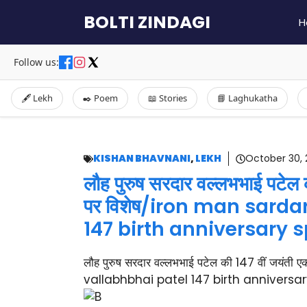
Skip
BOLTI ZINDAGI
H
to
content
Follow us:
🖋️ Lekh
✒️ Poem
📖 Stories
📘 Laghukatha
KISHAN BHAVNANI
,
LEKH
October 30, 
लौह पुरुष सरदार वल्लभभाई पटेल
पर विशेष/iron man sarda
147 birth anniversary s
लौह पुरुष सरदार वल्लभभाई पटेल की 147 वीं जयंत
vallabhbhai patel 147 birth anniversar