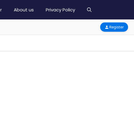
r
About us
Privacy Policy
Register