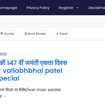
omepage
Privacy Policy
Register
Disclaime
💬 Quotes
🗒️ Book Review
✈️ Travel
2022
 की 147 वीं जयंती एकता दिवस
r vallabhbhai patel
pecial
ी एकता दिवस पर विशेष/iron man sardar
y …