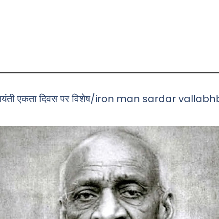
 वीं जयंती एकता दिवस पर विशेष/iron man sardar vall