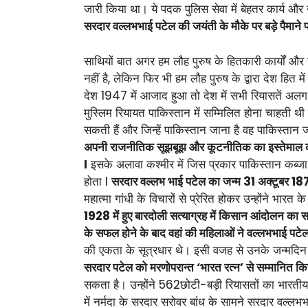
जारी किया था। ये पदक पुलिस सेवा में बेहतर कार्य और 
सरदार वल्लभभाई पटेल की जयंती के मौके पर बड़े पैमाने 
साथियों बात अगर हम लौह पुरुष के हितकारी कार्यों और
नहीं है, लेकिन फिर भी हम लौह पुरुष के द्वारा देश हि
देश 1947 में आजाद हुआ तो देश में सभी रियासतें अलग
मुस्लिम रियायत पाकिस्तान में सम्मिलित होना चाहती थी
सकती हैं और जिन्हें पाकिस्तान जाना है वह पाकिस्तान ज
अपनी राजनीतिक सूझबूझ और कूटनीतिक का इस्तेमाल करते 
I
इसके अलावा कश्मीर में जिस प्रकार पाकिस्तान कब्ज
होता I
सरदार वल्लभ भाई पटेल का जन्म 31 अक्टूबर 18
महात्मा गांधी के विचारों से प्रेरित होकर उन्होंने भारत
1928 में हुए बारदोली सत्याग्रह में किसान आंदोलन का स
के सफल होने के बाद वहां की महिलाओं ने वल्लभभाई पटे
की एकता के सूत्रधार थे। इसी वजह से उनके जन्मदिन 
सरदार पटेल को मरणोपरान्त ‘भारत रत्न’ से सम्मानित क
सकता है। उन्होंने 562छोटी-बड़ी रियासतों का भारतीय 
में नर्मदा के सरदार सरोवर बांध के सामने सरदार वल्