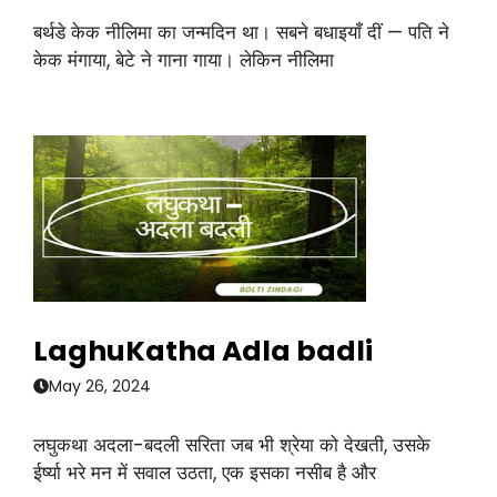
बर्थडे केक नीलिमा का जन्मदिन था। सबने बधाइयाँ दीं — पति ने
केक मंगाया, बेटे ने गाना गाया। लेकिन नीलिमा
LaghuKatha Adla badli
May 26, 2024
लघुकथा अदला-बदली सरिता जब भी श्रेया को देखती, उसके
ईर्ष्या भरे मन में सवाल उठता, एक इसका नसीब है और