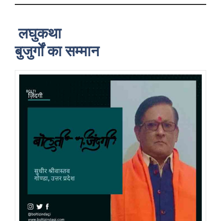
लघुकथा
बुजुर्गों का सम्मान