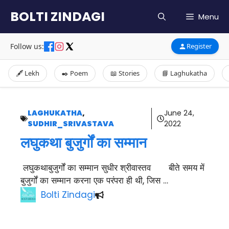
Skip
BOLTI ZINDAGI
Menu
to
content
Follow us:
Register
🖋️ Lekh
✒️ Poem
📖 Stories
📘 Laghukatha
LAGHUKATHA
,
June 24,
SUDHIR_SRIVASTAVA
2022
लघुकथा बुजुर्गों का सम्मान
लघुकथाबुजुर्गों का सम्मान सुधीर श्रीवास्तव बीते समय में
बुजुर्गों का सम्मान करना एक परंपरा ही थी, जिस …
Bolti Zindagi