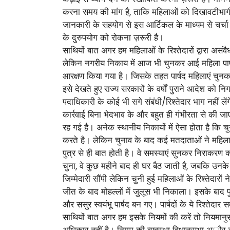
करना समय की मांग है, ताकि महिलाओं को दिखावटीभागीद
जानकारी के सहयोग से इस आर्टिकल के माध्यम से चर्चा 
के दुरुपयोग को रोकना ज़रूरी है।
साथियों बात अगर हम महिलाओं के रिश्तेदारों द्वारा अ
लेकिन नगरीय निकाय में आज भी चुनकर आई महिला पार्षदों
आरक्षण किया गया है। जिसके तहत पार्षद महिलाएं चुनकर आत
इसे देखते हुए राज्य सरकारों के वर्षों पुराने आदेश को
पदाधिकारी के कोई भी सगे संबंधी/रिश्तेदार भाग नहीं ल
कार्रवाई बिना भेदभाव के और बहुत ही गंभीरता से की ज
रह गई है। अनेक स्थानीय निकायों में ऐसा होता है कि चुना
करते है। लेकिन चुनाव के बाद कई मतदाताओं ने महिला 
पुत्र से ही बात होती है। वे समस्याएं सुनकर निराकरण कर
चुना, वे कुछ महीने बाद ही घर बैठ जाती है, जबकि उनके र
जिम्मेदारी सौंपी लेकिन चुनी हुई महिलाओं के रिश्तेद
जीत के बाद मोहल्लों में जुलूस भी निकाला। इसके बाद प
और ससुर स्वयंभू पार्षद बन गए। पार्षदों के ये रिश्तेदा
साथियों बात अगर हम इसके नियमों की करें तो नियमानुसार
अधिकार नहीं है। निगम की व्यवस्था विधानसभा अौर लोक