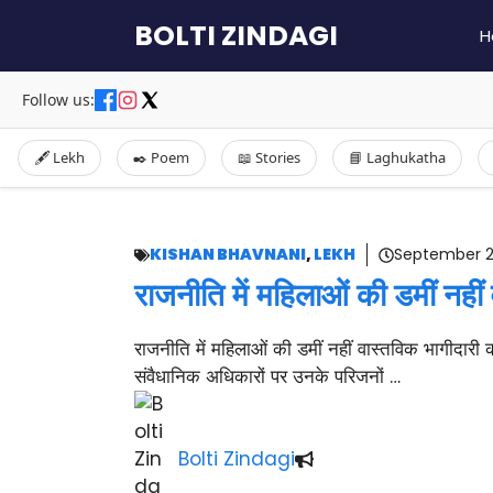
Skip
BOLTI ZINDAGI
H
to
content
Follow us:
🖋️ Lekh
✒️ Poem
📖 Stories
📘 Laghukatha
KISHAN BHAVNANI
,
LEKH
September 2
राजनीति में महिलाओं की डमीं नही
राजनीति में महिलाओं की डमीं नहीं वास्तविक भागीदा
संवैधानिक अधिकारों पर उनके परिजनों …
Bolti Zindagi