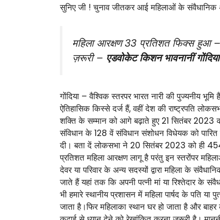
सुनिए जी ! चुनाव जीतकर आई महिलाओं के संवैधानिक अध
महिला आरक्षण 33 प्रतिशत फिक्स हुआ – च
ज़रूरी –
एडवोकेट किशन भावनानीं गोंदिया
गोंदिया – वैश्विक स्तरपर भारत नारी की पुज्यनीय भूमि 
ऐतिहासिक किस्से दर्ज हैं, वहीं देश की राष्ट्रपति लोक
शक्ति के सम्मान को आगे बढ़ाते हुए 21 सितंबर 2023 का
संविधान के 128 वें संविधान संशोधन विधेयक को पार
दी। बता दें लोकसभा ने 20 सितंबर 2023 को ही 454/2
प्रतिशत महिला आरक्षण लागू है परंतु इन स्तरोंपर महिल
देवर या परिवार के अन्य सदस्यों द्वारा महिला के संवैधा
जाते हैं यहां तक कि अपनी पत्नी मां या रिश्तेदार के
भी हमारे स्थानीय प्रशासन में महिला पार्षद के पति या प
जाता है।फिर महिलाका स्थान घर हो जाता है और बाहर का ख
कढ़ाई से ध्यान देने को रेखांकित करना ज़रूरी है। मान