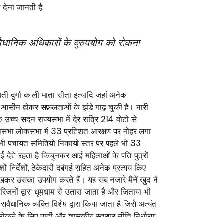
 देना जानती है
वैधानिक अधिकारों के दुरुपयोग को रोकना
वती दुर्गा काली माता सीता इत्यादि जहां अनेक
नारी आसीन होकर सफ़लताओं के झंडे गाढ़ चुकी है। नारी
 उच्च सदन राज्यसभा में देर रात्रि 214 वोटो से
ानसभा लोकसभा में 33 प्रतिशत आरक्षण पर मोहर लगा
ी पंचायत समितियों निकायों स्तर पर पहले भी 33
ाई देते रहता है किचुनकर आई महिलाओं के पति पुत्रों
ं निर्देशों, ठेकेदारी दबंगई सहित अनेक प्रत्यय किए
देखकर उसका उपयोग करते हैं। यह सब नजारे मैनें खुद ने
 परिजनों द्वारा धूमधाम से उतारा जाता है और जिताया भी
वैधानिक व्यक्ति विशेष द्वारा किया जाता है जिसे अत्यंत
 रोकने के लिए पार्टी और शासकीय स्तरपर नीति निर्धारण