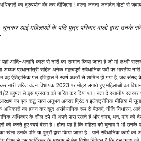
िकारों का दुरुपयोग बंद कर दीजिएगा ! वरना जनता जनार्दन वोटो से ज़वाब
ुनकर आई महिलाओं के पति पुत्र परिवार वालों द्वारा उनके सं
है यहां आदि-अनादि काल से नारी का सम्मान किया जाता है जो मां लक्ष्मी सरस्
सभा अध्यक्ष प्रधानमंत्री सहित अनेक महत्वपूर्ण संवैधानिक पदों पर भारतीय 
 वह ऐतिहासिक पल इतिहास में स्वर्ण अक्षरों से शामिल हो गया है, जब संसद के
ित कर नारी शक्ति वंदन विधायक 2023 पर मोहर लगाते हुए महिलाओं का विध
 बहुमत से इस प्रस्ताव को पारित कर दिया था। बता दें स्थानीय स्तरपर भ
ाआरक्षण का एक कटु सत्य अनुभव अक्सर प्रिंट व इलेक्ट्रॉनिक मीडिया में सुन
निक अधिकारों का हनन कर खुद असंवैधानिक रूप से बैठकों, नीति निर्धारण, आदेशो
 संवैधानिक अधिकार के सील ठपे भी अपने पास रखते हैं और समय, धन, मांग को 
ुत्रों को करते हुए स्वयं देखा है। होता यह है कि महिला को चुनाव में भी उनके
ेला उनके पति या पुत्रों द्वारा किया जाता है। यानें संवैधानिक कार्य को अस
नीय पीएम से इस आर्टिकल के माध्यम से मेरा विशेष निवेदन है कि इस कुत्य को