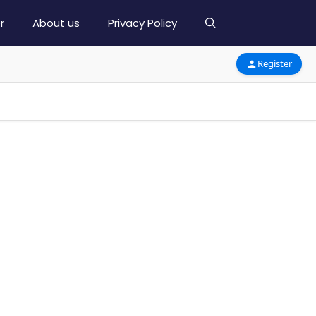
r
About us
Privacy Policy
Register