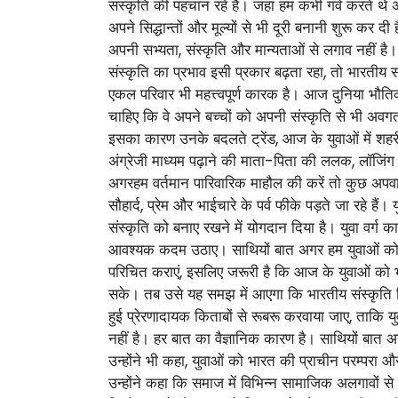
संस्कृति की पहचान रहे हैं। जहां हम कभी गर्व करते थे
अपने सिद्धान्तों और मूल्यों से भी दूरी बनानी शुरू कर 
अपनी सभ्यता, संस्कृति और मान्यताओं से लगाव नहीं है।
संस्कृति का प्रभाव इसी प्रकार बढ़ता रहा, तो भारतीय स
एकल परिवार भी महत्त्वपूर्ण कारक है। आज दुनिया भौत
चाहिए कि वे अपने बच्चों को अपनी संस्कृति से भी अवग
इसका कारण उनके बदलते ट्रेंड, आज के युवाओं में शहरीक
अंग्रेजी माध्यम पढ़ाने की माता-पिता की ललक, लॉजिंग बो
अगरहम वर्तमान पारिवारिक माहौल की करें तो कुछ अपवाद
सौहार्द, प्रेम और भाईचारे के पर्व फीके पड़ते जा रहे ह
संस्कृति को बनाए रखने में योगदान दिया है। युवा वर्
आवश्यक कदम उठाए। साथियों बात अगर हम युवाओं को मा
परिचित कराएं, इसलिए जरूरी है कि आज के युवाओं को भार
सके। तब उसे यह समझ में आएगा कि भारतीय संस्कृति पि
हुई प्रेरणादायक किताबों से रूबरू करवाया जाए, ताकि 
नहीं है। हर बात का वैज्ञानिक कारण है। साथियों बात 
उन्होंने भी कहा, युवाओं को भारत की प्राचीन परम्‍परा 
उन्होंने कहा कि समाज में विभिन्न सामाजिक अलगावों 