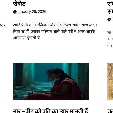
रोबोट
सं
सम
January 29, 2026
J
्ट्र
आर्टिफिशियल इंटेलिजेंस और रोबोटिक्स साथ-साथ कदम
मिला रहे हैं, उसका परिणाम आने वाले वर्षों में अगर आपके
डॉ.
आसपास इंसानों से
बाल
कहा
मार -पीट को पति का प्यार मानती हैं
तु