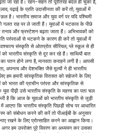
 बढ़ता जा रहा है। रहन-सहन तो पूरीतरह बदल ही चुका है,
लाव, पढ़ाई के प्रति उदासीनता की करें तो, युवाओं में
ही फ़ल है। भारतीय समाज और युवा वर्ग पर यदि पश्चिमी
ो गलत राह पर ले जाती हैं। युवाओं में भटकाव के पीछे
दर तनाव और फ्रस्टेशन बढ़ता जाता हैं। अभिभावकों को
 परंपराओं से भटकने के कारण ही करें तो युवाओं में
चात्य संस्कृति से ओतप्रोत सीरियल, प्ले स्कूल से ही
ं को भारतीय संस्कृति से दूर कर रहे हैं। साथियों बात
यों का पतन होने लगा है, मानवता कराहने लगी है। आपसी
ता, अपनत्व और देशभक्ति जैसे मूल्यों ने ही भारतीय
सलिए हम हमारी सांस्कृतिक विरासत को सहेजने के लिए
 को भारत की प्राचीन परंपरा और सांस्कृतिक से
युवा पीढ़ी उसे भारतीय संस्कृति के महत्त्व का पता चल
ी है कि आज के युवाओं को भारतीय संस्कृति से जुड़ी
झ में आएगा कि भारतीय संस्कृति पिछड़ी सोच पर आधारित
यक्रम को संबोधन करने की करें तो पीआईबी के अनुसार
ो बनाए रखने के लिए प्रोत्साहित करने का आह्वान किया।
 अतः अगर हम उपरोक्त पूरे विवरण का अध्ययन कर उसका