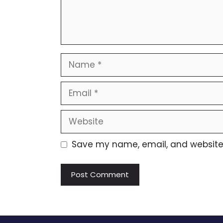
Name
Email
Website
Save my name, email, and website i