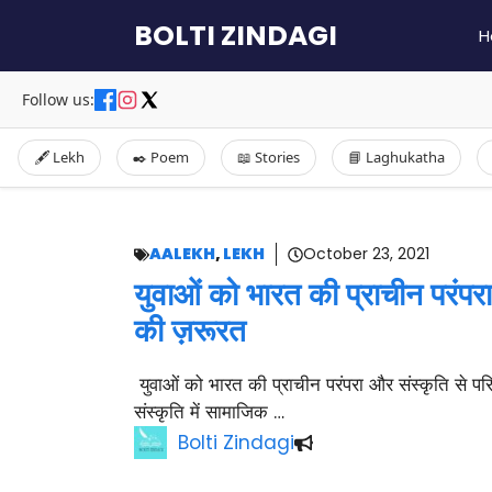
Skip
BOLTI ZINDAGI
H
to
content
Follow us:
🖋️ Lekh
✒️ Poem
📖 Stories
📘 Laghukatha
AALEKH
,
LEKH
October 23, 2021
युवाओं को भारत की प्राचीन परंपर
की ज़रूरत
युवाओं को भारत की प्राचीन परंपरा और संस्कृति से प
संस्कृति में सामाजिक …
Bolti Zindagi