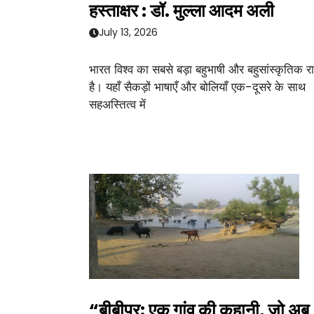
हस्ताक्षर : डॉ. मुल्ला आदम अली
July 13, 2026
भारत विश्व का सबसे बड़ा बहुभाषी और बहुसांस्कृतिक राष
है। यहाँ सैकड़ों भाषाएँ और बोलियाँ एक-दूसरे के साथ
सहअस्तित्व में
“बीबीपुर: एक गांव की कहानी, जो अब