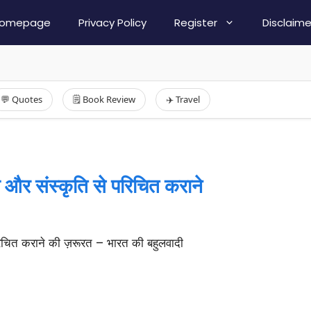
omepage
Privacy Policy
Register
Disclaime
💬 Quotes
🗒️ Book Review
✈️ Travel
ा और संस्कृति से परिचित कराने
रिचित कराने की ज़रूरत – भारत की बहुलवादी