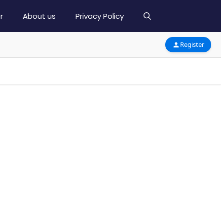
r
About us
Privacy Policy
Register