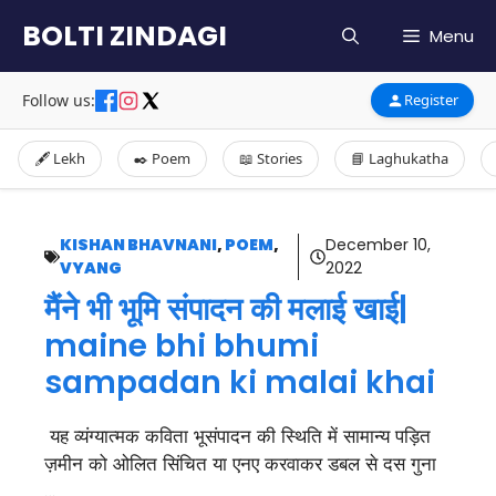
Skip
BOLTI ZINDAGI
Menu
to
content
Follow us:
Register
🖋️ Lekh
✒️ Poem
📖 Stories
📘 Laghukatha
KISHAN BHAVNANI
,
POEM
,
December 10,
VYANG
2022
मैंने भी भूमि संपादन की मलाई खाई|
maine bhi bhumi
sampadan ki malai khai
यह व्यंग्यात्मक कविता भूसंपादन की स्थिति में सामान्य पड़ित
ज़मीन को ओलित सिंचित या एनए करवाकर डबल से दस गुना
…