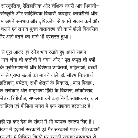
ा के सांस्कृतिक, ऐतिहासिक और शैक्षिक नगरी और भिवानी-
ंस्कृति और साहित्यिक विचारों, व्यवहार, कार्यशैली और
 अपने समभाव और दृष्टिकोण से अपने सृजन कर्म और
र चलने एवं तनाव मुक्त वातावरण की कार्य शैली विकसित
 और आगे बढ़ने का मार्ग भी प्रशस्त हुआ।
भी से पूरा आदर एवं स्नेह भाव रखते हुए अपने सहज
“मन चंगा तो कठौती में गंगा” और ” पूत कपूत तो क्यों
े प्रतिभाशाली और विशेषज्ञ व्यक्तियों, महिलाओं, बच्चों
से प्राप्त ऊर्जा को मानने वाले डॉ. सौरभ नि:स्वार्थ
इतिहास, पर्यटन, सभी क्षेत्रों के विकास, , बाल विवाह ,
ाजिक सरोकार और मातृभाषा हिंदी के विकास, लोकोत्सव,
र, रिपोर्ताज, सफलता की कहानियाँ, साक्षात्कार, बाल
साहित्य एवं मीडिया जगत में एक सशक्त हस्ताक्षर हैं।
ह कर देश के संदर्भ में भी व्यापक स्वरूप लिए हैं।
्या में हज़ारों सरकारी एवं गैर सरकारी पत्र-पत्रिकाओं
स दौर में विभिन्न विषयों पर इनकी रचनाएं बहुतायत से