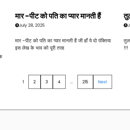
मार -पीट को पति का प्यार मानती हैं
तु
July 28, 2025
J
मार -पीट को पति का प्यार मानती हैं जी हाँ ये दो पंक्तिया
तुल
इस लेख के भाव को पूरी तरह
!!!
के
1
2
3
4
…
215
Next