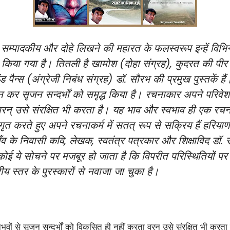
्पादकीय और दोहे लिखने की महारत के फलस्वरूप इन्हें विभिन्न स
त किया गया है। तितली है खामोश (दोहा संग्रह), कुदरत की पीर (
ड पैन्स (अंग्रेजी निबंध संग्रह) डॉ. सौरभ की प्रमुख पुस्तकें
 कर सृजन सन्दर्भों को समृद्ध किया है। रचनाकार अपने परिवेश
 वरन् उसे संरक्षित भी करता है। यह भाव और स्वभाव ही एक रच
ागृत करते हुए अपने रचनाकर्म में सतत् रूप से सक्रिय हैं हरिया
व के निवासी कवि, लेखक, स्वतंत्र पत्रकार और शिक्षाविद 
 कोई ये सोचने पर मजबूर हो जाता है कि विपरीत परिस्थितियों प
्रीय स्तर के पुरस्कारों से नवाजा जा चुका है।
वों से सृजन सन्दर्भों को विकसित ही नहीं करता वरन् उसे संरक्षित भी क