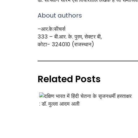
About authors
–आर.के.फीचर्स
333 – बी.आर. के. पुरम, सेक्टर बी,
कोटा- 324010 (राजस्थान)
Related Posts