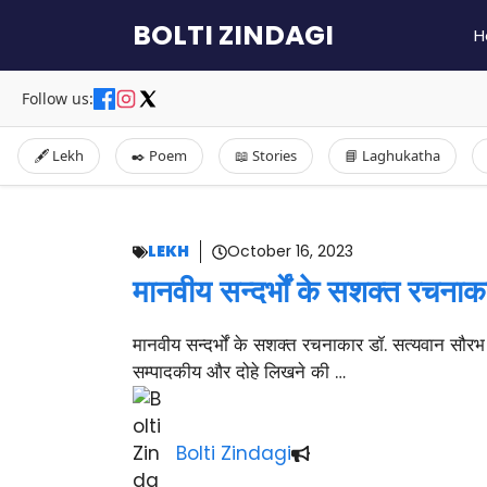
Skip
BOLTI ZINDAGI
H
to
content
Follow us:
🖋️ Lekh
✒️ Poem
📖 Stories
📘 Laghukatha
LEKH
October 16, 2023
मानवीय सन्दर्भों के सशक्त रचना
मानवीय सन्दर्भों के सशक्त रचनाकार डॉ. सत्यवान सौर
सम्पादकीय और दोहे लिखने की …
Bolti Zindagi