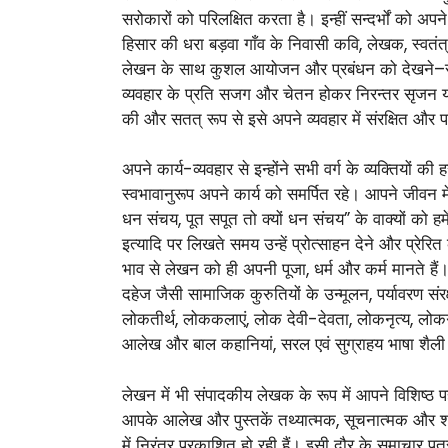
सरोकारों को परिलक्षित करता है। इन्हीं सन्दर्भों को अ
हिसार की धरा बड़वा गाँव के निवासी कवि, लेखक, स्वतंत्
लेखन के साथ कुशल आयोजन और प्रबंधन को देखने–स
व्यवहार के प्रति सजग और चेतन होकर निरन्तर सृजन यात
की और सतत् रूप से इसे अपने व्यवहार में संरक्षित और 
अपने कार्य-व्यवहार से इन्होंने सभी वर्ग के व्यक्तियो
स्वभावानुरूप अपने कार्य को समर्पित रहे। आपने जीवन मे
धन संचय, पूत सपूत तो क्यों धन संचय” के वाक्यों को हमे
इत्यादि पर लिखते समय उन्हें प्रोत्साहन देने और प्रेरि
भाव से लेखन को ही अपनी पूजा, धर्म और कर्म मानते हैं। स्
दहेज जैसी सामाजिक कुरुतियों के उन्मूलन, पर्यावरण संर
लोकतीर्थ, लोककलाएं, लोक देवी-देवता, लोकनृत्य, लोकग
आलेख और बाल कहानियां, सरल एवं सुग्राहय भाषा शैली में
लेखन में भी संपादकीय लेखक के रूप में आपने विशिष्ठ 
आपके आलेख और पुस्तकें तथ्यात्मक, सूचनात्मक और शोध प
में निरंतर प्रकाशित हो रही हैं। इसी दौर के समाचार प