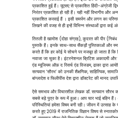
प्रकाशित हुई हैं। यूएसए से प्रकाशित हिंदी-अंग्रेजी द्
निरंतर प्रकाशित हो रही हैं। यही नहीं विभागीय और अ
प्रकाशित करवाई हैं । इसी समर्पण और लगन का परिणाम 
लिखने की वजह से ही इन्हें विभिन्न संस्थाओं द्वारा कई अ
तितली है खामोश (दोहा संग्रह), कुदरत की पीर (निबंध सं
पुस्तकें हैं। इनके साथ-साथ सैंकड़ों पुस्तिकाओं और स
करते हैं कि हर कोई ये सोचने पर मजबूर हो जाता है कि वि
नवाजा जा चुका है। इंटरनेशनल ब्रिटिश अकादमी और इंट
एंड म्यूजियम ऑफ़ द रिसर्च एंड विजडम, ढाका द्वारा आयोजि
सत्यवान ‘सौरभ’ को उनकी शैक्षणिक, साहित्यिक, सामाजि
बांग्लादेश व फिलीपींस देश द्वारा डॉक्टरेट की मानद उपा
ऐसे समभाव और विचारशील लेखक डॉ. सत्यवान सौरभ का जन्
सबसे बड़े पुत्र के रूप में हुआ। आप चार भाई बहिन हैं
परिस्थितियां हमेशा विषम बनी रही। जीवन में उत्साह क
करते हुए 2019 में राजनितिक विज्ञान विषय से स्नातको
डॉ. सत्यवान सौरभ ऐसे विचारशील लेखक हैं जो समाजिक और