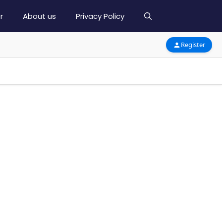
r
About us
Privacy Policy
Register