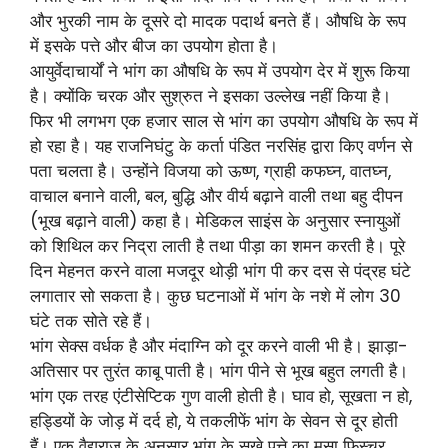
और भुरकी नाम के दूसरे दो मादक पदार्थ बनते हैं। औषधि के रूप
में इसके पत्ते और बीज का उपयोग होता है।
आयुर्वेदाचार्यों ने भांग का औषधि के रूप में उपयोग देर में शुरू किया
है। क्योंकि चरक और सुश्रुत ने इसका उल्लेख नहीं किया है।
फिर भी लगभग एक हजार साल से भांग का उपयोग औषधि के रूप में
हो रहा है। यह राजनिघंटु के कर्ता पंडित नरसिंह द्वारा किए वर्णन से
पता चलता है। उन्होंने विजया को ऊष्ण, ग्राही कफघ्न, वातघ्न,
वाचाल बनाने वाली, बल, बुद्धि और वीर्य बढ़ाने वाली तथा बहु दीपन
(भूख बढ़ाने वाली) कहा है। मेडिकल साइंस के अनुसार स्नायुओं
को शिथिल कर निद्रा लाती है तथा पीड़ा का शमन करती है। पूरे
दिन मेहनत करने वाला मजदूर थोड़ी भांग पी कर दस से पंद्रह घंटे
लगातार सो सकता है। कुछ घटनाओं में भांग के नशे में लोग 30
घंटे तक सोते रहे हैं।
भांग सेक्स वर्धक है और मंदाग्नि को दूर करने वाली भी है। झाड़ा-
अतिसार पर तुरंत काबू पाती है। भांग पीने से भूख बहुत लगती है।
भांग एक तरह एंटीसेप्टिक गुण वाली होती है। घाव हो, सूखता न हो,
हड्डियों के जोड़ में दर्द हो, ये तकलीफें भांग के सेवन से दूर होती
हैं। एक वैद्यराज के अनुसार भांग के सूखे पत्ते का मसा फिस्चर