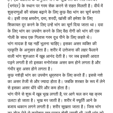
(भगंदर) के स्थान पर गरम सेक करने से राहत मिलती है। वीर्य में
शुक्राणुओं की संख्या बढ़ाने के लिए कुछ वैद्य भांग का चूर्ण बनाते
थे। इसी तरह क्षयरोग, दमा, शरदी, खांसी की हमेशा के लिए
शिकायत दूर करने के लिए उन्हें भांग का चूर्ण दिया जाता था। दवा
के लिए भांग का उपयोग करने के लिए वैद्य रोगी को भांग की एक
गोली के साथ एक गिलास गरम दूध पीने के लिए कहते थे।
भांग मादक है यह नहीं भूलना चाहिए। इसका असर व्यक्ति की
प्रकृति के अनुसार होता है। शरीर में उत्तेजना की लहर फैलाने
वाली भांग शुरुआत में खूब आनंद देती है। पर जब इसकी आदत
पड़ने लगती है तो इसका मनोरंजक असर कम होने लगता है और
गंभीर बुरा असर होने लगता है।
कुछ नशेड़ी भांग का उपयोग धूम्रपान के लिए करते हैं। इससे नशे
का असर तेजी से और ज्यादा होता है। जबकि शरबत के रूप में लेने
से इसका असर धीरे धीरे और कम होता है।
भांग पीने से शुरू में खूब भूख लगती है, पर आगे चल कर यह क्रम
उलटा हो जाता है। भूख मर जाती है। शरीर में स्फूर्ति आने के
बजाय थकान लगने लगती है। शरीर सूखता जाता है। जिस भांग
का डोज लेने से कामेच्छा खूब प्रबल होती लगती थी, उसी भांग को