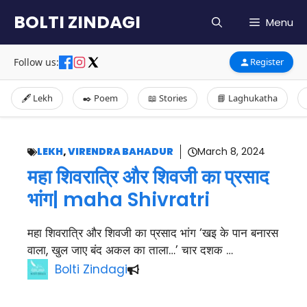
Skip
BOLTI ZINDAGI
Menu
to
content
Follow us:
Register
🖋️ Lekh
✒️ Poem
📖 Stories
📘 Laghukatha
LEKH
,
VIRENDRA BAHADUR
March 8, 2024
महा शिवरात्रि और शिवजी का प्रसाद
भांग| maha Shivratri
महा शिवरात्रि और शिवजी का प्रसाद भांग ‘खइ के पान बनारस
वाला, खुल जाए बंद अकल का ताला…’ चार दशक …
Bolti Zindagi