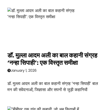
डॉ. मुल्ला आदम अली का बाल कहानी संग्रह
‘नन्हा सिपाही’: एक विस्तृत समीक्षा
January 1, 2026
डॉ. मुल्ला आदम अली का बाल कहानी संग्रह ‘नन्हा सिपाही’ बाल
मन की संवेदनाओं, जिज्ञासा और सपनों से जुड़ी कहानियों