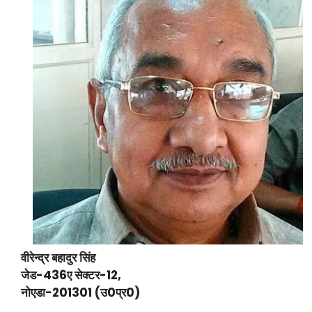
वीरेन्द्र बहादुर सिंह
जेड-436ए सेक्टर-12,
नोएडा-201301 (उ0प्र0)