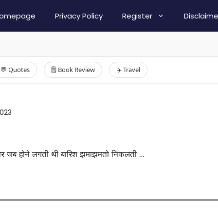
omepage
Privacy Policy
Register
Disclaime
💬 Quotes
🗒️ Book Review
✈️ Travel
2023
 दौर जब होने लगती थी बारिश झमाझमतो निकलती …