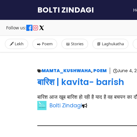
Skip
BOLTI ZINDAGI
H
to
content
Follow us:
🖋️ Lekh
✒️ Poem
📖 Stories
📘 Laghukatha
MAMTA_KUSHWAHA
,
POEM
June 4, 
बारिश | kavita- barish
बारिश आज खूब बारिश हो रही है याद है वह बचपन का
Bolti Zindagi