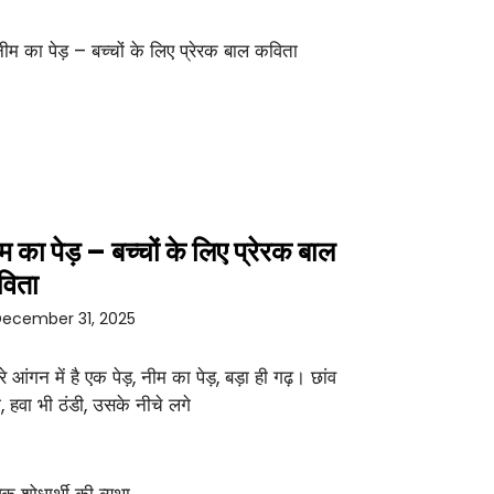
म का पेड़ – बच्चों के लिए प्रेरक बाल
विता
ecember 31, 2025
रे आंगन में है एक पेड़, नीम का पेड़, बड़ा ही गढ़। छांव
ा, हवा भी ठंडी, उसके नीचे लगे