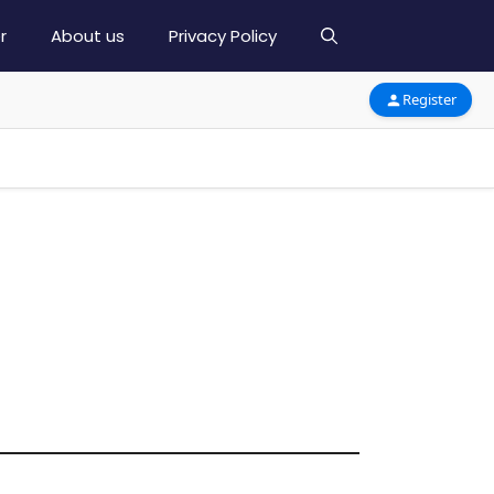
r
About us
Privacy Policy
Register