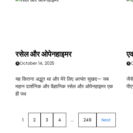
रसेल और ओपेनहाइमर
एक
October 14, 2025
O
यह कितना अद्भुत था और मेरे लिए अत्यंत सुखद— जब
जैस
महान दार्शनिक और वैज्ञानिक रसेल और ओपेनहाइमर एक
पीए
ही पथ
1
2
3
4
…
249
Next