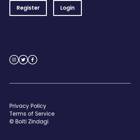
Register
Login
Privacy Policy
Terms of Service
© Bolti Zindagi