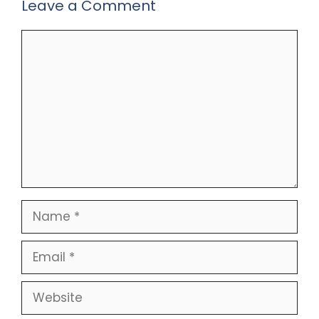
Leave a Comment
Comment
Name
Email
Website