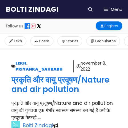
Skip
BOLTI ZINDAGI
Menu
to
content
Follow us:
Register
🖋️ Lekh
✒️ Poem
📖 Stories
📘 Laghukatha
LEKH
,
November 8,
PRIYANKA_SAURABH
2022
प्रकृति और वायु प्रदूषण/Nature
and air pollution
प्रकृति और वायु प्रदूषण/Nature and air pollution
वायु की गुणवत्ता एक गंभीर स्वास्थ्य समस्या बन गई है क्योंकि
प्रदूषक फेफड़ों …
Bolti Zindagi