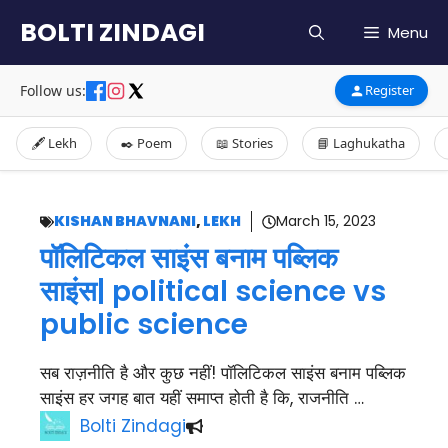
Skip
BOLTI ZINDAGI
Menu
to
content
Follow us:
Register
🖋️ Lekh
✒️ Poem
📖 Stories
📘 Laghukatha
KISHAN BHAVNANI
,
LEKH
March 15, 2023
पॉलिटिकल साइंस बनाम पब्लिक
साइंस| political science vs
public science
सब राज़नीति है और कुछ नहीं! पॉलिटिकल साइंस बनाम पब्लिक
साइंस हर जगह बात यहीं समाप्त होती है कि, राजनीति …
Bolti Zindagi