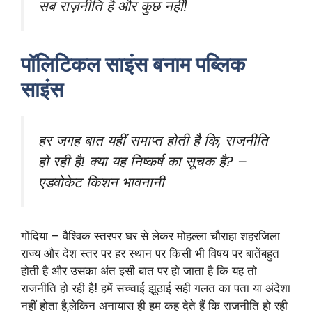
सब राज़नीति है और कुछ नहीं!
पॉलिटिकल साइंस बनाम पब्लिक
साइंस
हर जगह बात यहीं समाप्त होती है कि, राजनीति
हो रही है! क्या यह निष्कर्ष का सूचक है? –
एडवोकेट किशन भावनानी
गोंदिया – वैश्विक स्तरपर घर से लेकर मोहल्ला चौराहा शहरजिला
राज्य और देश स्तर पर हर स्थान पर किसी भी विषय पर बातेंबहुत
होती है और उसका अंत इसी बात पर हो जाता है कि यह तो
राजनीति हो रही है! हमें सच्चाई झूठाई सही गलत का पता या अंदेशा
नहीं होता है,लेकिन अनायास ही हम कह देते हैं कि राजनीति हो रही