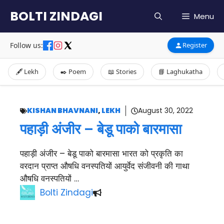
Skip
BOLTI ZINDAGI
Menu
to
content
Follow us:
Register
🖋️ Lekh
✒️ Poem
📖 Stories
📘 Laghukatha
KISHAN BHAVNANI
,
LEKH
August 30, 2022
पहाड़ी अंजीर – बेडू पाको बारमासा
पहाड़ी अंजीर – बेडू पाको बारमासा भारत को प्रकृति का
वरदान प्राप्त औषधि वनस्पतियों आयुर्वेद संजीवनी की गाथा
औषधि वनस्पतियों …
Bolti Zindagi