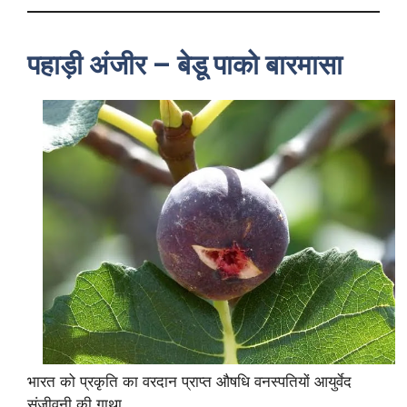
पहाड़ी अंजीर – बेडू पाको बारमासा
भारत को प्रकृति का वरदान प्राप्त औषधि वनस्पतियों आयुर्वेद
संजीवनी की गाथा