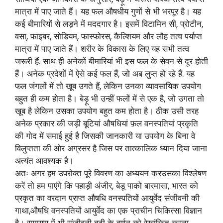
मात्रा में पाए जाते हैं। यह फल औषधीय गुणों से भी भरपूर है। यह
कई बीमारियों से लड़ने में मददगार है। इसमें विटामिन सी, प्रोटीन,
वसा, फाइबर, सोडियम, फास्फोरस, कैल्शियम और लौह तत्व पर्याप्त
मात्रा में पाए जाते हैं। शरीर के विकास के लिए यह सभी तत्व
जरूरी हैं. साथ ही अनेकों बीमारियां भी इस फल के सेवन से दूर होती
हैं। अनेक प्रदेशों में ऐसे कई फल हैं, जो अब लुप्त हो रहे हैं. यह
फल जंगलों में तो खूब उगते हैं, लेकिन उनका व्यावसायिक उपयोग
बहुत ही कम होता है। बेड़ू भी उन्हीं फलों में से एक है, जो उगता तो
खूब है लेकिन उसका उपयोग बहुत कम होता है। ठीक उसी तरह
अनेक प्रकार की जड़ी बूटियां औषधियां फ़ल वनस्पतियां प्रकृति
की गोद में समाई हुई है जिसकी जानकारी या उपयोग के बिना वे
विलुप्तता की ओर अग्रसर है जिस पर तात्कालिक ध्यान दिया जाना
अत्यंत आवश्यक है।
अतः अगर हम उपरोक्त पूरे विवरण का अध्ययन करउसका विश्लेषण
करें तो हम पाएंगे कि पहाड़ी अंजीर, बेडू पाको बारमासा, भारत को
प्रकृत का वरदान प्राप्त औषधि वनस्पतियों आयुर्वेद संजीवनी की
गाथा,औषधि वनस्पतियों आयुर्वेद का एक प्राचीन चिकित्सा विज्ञान
है। रामायण में भी संजीवनी बूटी के वर्णन को रेखांकित करना