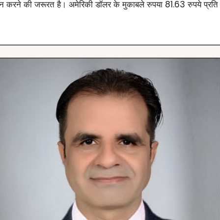
यन करने की जरूरत है। अमेरिकी डॉलर के मुकाबले रुपया 81.63 रुपये प्रति ड