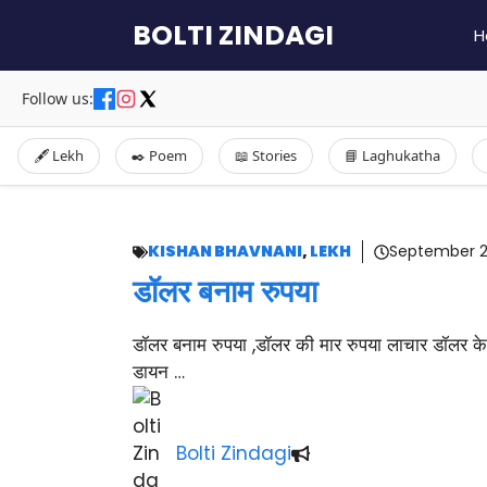
Skip
BOLTI ZINDAGI
H
to
content
Follow us:
🖋️ Lekh
✒️ Poem
📖 Stories
📘 Laghukatha
KISHAN BHAVNANI
,
LEKH
September 2
डॉलर बनाम रुपया
डॉलर बनाम रुपया ,डॉलर की मार रुपया लाचार डॉलर के 
डायन …
Bolti Zindagi