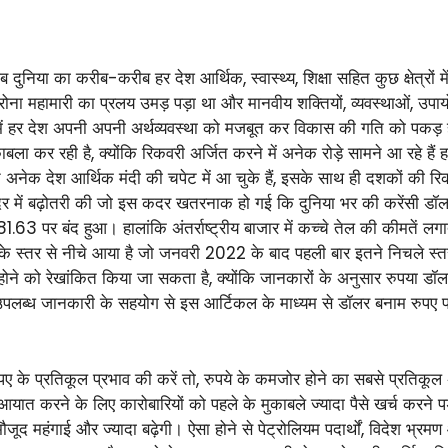
ुनिया का करीब-करीब हर देश आर्थिक, स्वास्थ्य, शिक्षा सहित कुछ क्षेत्रों में पर
ोना महामारी का प्रलय उमड़ पड़ा था और मानवीय शक्तियों, व्यवस्थाओं, उपाय
ं हर देश अपनी अपनी अर्थव्यवस्था को मजबूत कर विकास की गति को पकड़ ही 
 कर रही है, क्योंकि रिकवरी अर्जित करने में अनेक रोड़े सामने आ रहे हैं हालात
 अनेक देश आर्थिक मंदी की चपेट में आ चुके हैं, इसके साथ ही दशकों की रिकॉ
ाज दर में बढ़ोतरी की जो इस कदर खतरनाक हो गई कि दुनिया भर की करेंसी डॉ
.63 पर बंद हुआ। हालांकि अंतर्राष्ट्रीय बाजार में कच्चे तेल की कीमतें 
े स्तर से नीचे आया है जो जनवरी 2022 के बाद पहली बार इतने निचले स्तरप
ोने को रेखांकित किया जा सकता है, क्योंकि जानकारों के अनुसार रुपया डॉ
पलब्ध जानकारी के सहयोग से इस आर्टिकल के माध्यम से डॉलर बनाम रुपए पर 
ए के प्रतिकूल प्रभाव की करें तो, रुपये के कमजोर होने का सबसे प्रतिकूल
ात करने के लिए कारोबारियों को पहले के मुकाबले ज्यादा पैसे खर्च करने पड
ौजूद महंगाई और ज्यादा बढ़ेगी। ऐसा होने से पेट्रोलियम पदार्थों, विदेश भ्