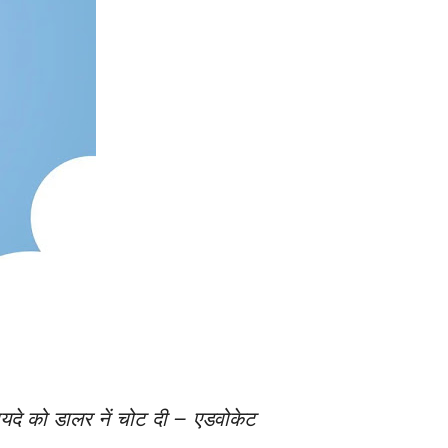
फायदे को डालर नें चोट दी – एडवोकेट