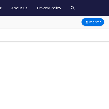
r
About us
Privacy Policy
Register