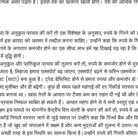
कारात्मक असर पड़ता है। इससे देश का खजाना खाली होगा। देश की आर्थिक स्थ
के अनुकूल प्रभाव की करें तो एक विशेषज्ञ के अनुसार, रुपये के गिरने को हम
ं इस आपदा को अवसर में तब्दील करना चाहिए। उन्होंने कहा कि रुपये के गिरने से
ुपये के लगातार कमजोर होने का एक सीधा लाभ हमें यह दिखाई पड़ रहा है कि भ
ें वृद्धि होगी।
ुकूल और प्रतिकूल प्रभाव की तुलना करें तो, रुपये के कमजोर होने से दूसरी त
ता है, लिहाजा हमारा एक्सपोर्ट बढ़ जाएगा, एक्सपोर्ट बढ़ने से फॉरेन एक्सचें
डेफिसिट (घाटा) बना हुआ है। ट्रेड डेफिसिट होने से हमारा रुपया और कमजोर हो
लिए मुसीबत और ही बढ़ेगी। कुछ ही समय पहले महंगाई की दर रिकॉर्ड स्तरपर 
बाव बनाया था। खाद्य तेलों के आयात पर टैक्स कम कर राहत दी गई थी और ते
प्रयास निष्फल साबित हो सकते हैं। आयात महंगा होने से ये सभी वस्तुएं एक
स मामले पर माननीय केंद्रीय वित्त मंत्री के बयान की करें तो, रुपये में आई
र्ड निचले स्तरपर जाने से जुड़े सवाल पर उन्होंने कहा कि रिजर्व बैंक और वि
ा है जो खुद को संभालाने में सक्षम है और अन्य मुद्राओं की तुलना में उतार-च
च्छी तरह से इस स्थिति का सामना किया है।उन्होंने रुपये की गिरती कीमत के ब