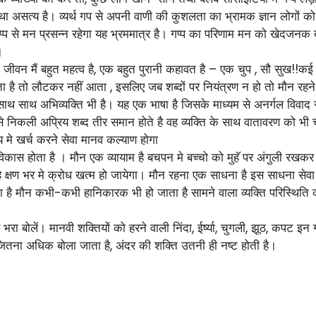
था असत्य है। व्यर्थ गप से अपनी वाणी की कुशलता का भ्रामक ज्ञान लोगों को 
प्प से मन प्रसन्न रहेगा यह भ्रममात्र है। गप्प का परिणाम मन को खेदजन
।
 जीवन मैं बहुत महत्व है, एक बहुत पुरानी कहावत है – एक चुप , सौ सुख!!क
 है तो लौटकर नहीं आता , इसलिए जब शब्दों पर नियंत्रण न हो तो मौन रहने 
 साथ साथ अभिव्यक्ति भी है। यह एक भाषा है जिसके माध्यम से अनर्गल विवाद 
 से निकली अप्रिय शब्द तीर समान होते है वह व्यक्ति के साथ वातावरण को भी 
मे खर्च करने सेवा मानव कल्याण होगा
कास होता है । मौन एक व्यायाम है बचपन मे बच्चो को मुहॅ पर अंगुली रखकर 
ै क्षण भर मे क्रोध खत्म हो जायेगा। मौन रहना एक साधना है इस साधना से
ा है मौन कभी-कभी हानिकारक भी हो जाता है सामने वाला व्यक्ति परिस्थिति 
 भरा बोलें। मानवी शक्तियों को हरने वाली निंदा, ईर्ष्या, चुगली, झूठ, कपट इ
तना अधिक बोला जाता है, अंदर की शक्ति उतनी ही नष्ट होती है।