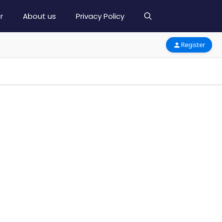
r
About us
Privacy Policy
Register