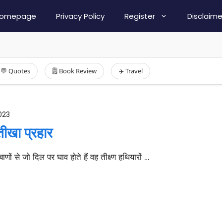
omepage
Privacy Policy
Register
Disclaime
💬 Quotes
🗒️ Book Review
✈️ Travel
023
तीखा प्रहार
ों से जो दिल पर घाव होते हैं वह तीक्ष्ण हथियारों …