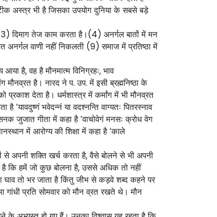
 अस्त्र भी है जिसका उपयोग दुनिया के सबसे बड़े
ै (3) दिमाग तेज काम करता है।(4) अनर्गल बातों में मन
अनर्गल वाणी नहीं निकलती (9) समाज में प्रतिष्ठा में
य आया है, वह है मौनमात्म विनिग्रहः, भाव
ौनव्रत है। नारद ने प. उप. में इसी ब्रह्मनिष्ठा के
प्रकाश देता है। धर्मशास्त्र में कर्मांग में भी मौनव्रत
‘यावदुष्णं भवेदन्नं या वदश्नन्ति वाग्यतः पितरस्नाव
नक जुजात गीता में कहा है ‘वाचोवेगं मनसः क्रोध वेग
्थान में आरोग्य की शिक्षा में कहा है ‘काले
 से अपनी शक्ति खर्च करता है, वैसे बोलने से भी अपनी
है कि हमें जो कुछ बोलना है, उससे अधिक तो नहीं
का घाव तो भर जाता है किंतु जीभ से कड़वे शब्द कहने पर
 गांधी प्रति सोमवार को मौन व्रत रखते थे। मौन
ाने के अभ्यस्त हो गए हैं। उनका विश्वास यह रहता है कि