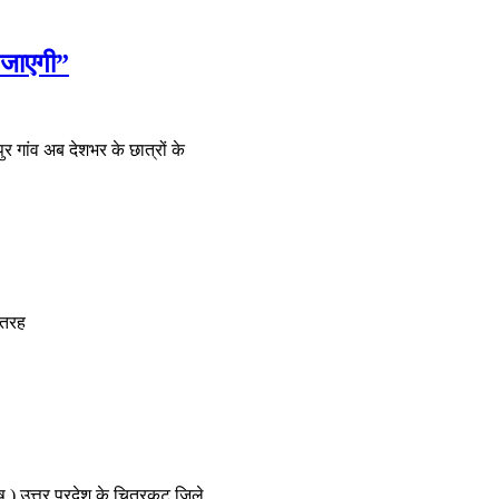
ई जाएगी”
र गांव अब देशभर के छात्रों के
ी तरह
 ) उत्तर प्रदेश के चित्रकूट जिले