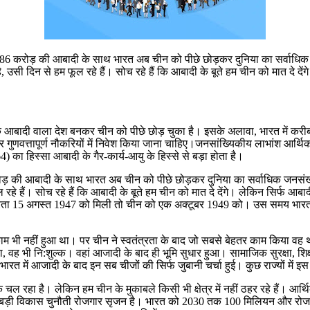
ो 142।86 करोड़ की आबादी के साथ भारत अब चीन को पीछे छोड़कर दुनिया का सर्वा
उसी दिन से हम फूल रहे हैं। सोच रहे हैं कि आबादी के बूते हम चीन को मात दे दे
धिक आबादी वाला देश बनकर चीन को पीछे छोड़ चुका है। इसके अलावा, भारत में कर
 और गुणवत्तापूर्ण नौकरियों में निवेश किया जाना चाहिए।जनसांख्यिकीय लाभांश आर्थ
का हिस्सा आबादी के गैर-कार्य-आयु के हिस्से से बड़ा होता है।
6 करोड़ की आबादी के साथ भारत अब चीन को पीछे छोड़कर दुनिया का सर्वाधिक जनस
े हैं। सोच रहे हैं कि आबादी के बूते हम चीन को मात दे देंगे। लेकिन सिर्फ आबाद
्रता 15 अगस्त 1947 को मिली तो चीन को एक अक्टूबर 1949 को। उस समय भारत कई मा
काम भी नहीं हुआ था। पर चीन ने स्वतंत्रता के बाद जो सबसे बेहतर काम किया वह
 वह भी नि:शुल्क। वहां आजादी के बाद ही भूमि सुधार हुआ। सामाजिक सुरक्षा, शिक्ष
में आजादी के बाद इन सब चीजों की सिर्फ जुबानी चर्चा हुई। कुछ राज्यों में इ
ल रहा है। लेकिन हम चीन के मुकाबले किसी भी क्षेत्र में नहीं ठहर रहे हैं। आ
बसे बड़ी विकास चुनौती रोजगार सृजन है। भारत को 2030 तक 100 मिलियन और र