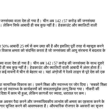
धिक जनसंख्या वाला देश हो गया है। चीन अब 142।57 करोड़ की जनसंख्या
ंगे। लेकिन सिर्फ आबादी ही सब कुछ नहीं है। हेडकाउंट और क्वालिटी वाली
ीब 50% आबादी 25 वर्ष से कम उम्र की है और इसलिए पूरी तरह से महसूस करने
िक विकास क्षमता को संदर्भित करता है जो जनसंख्या की आयु संरचना में बदलाव के
ंख्या वाला देश हो गया है। चीन अब 142।57 करोड़ की जनसंख्या के साथ दूसरे
ी ही सब कुछ नहीं है। हेडकाउंट और क्वालिटी वाली आबादी में अंतर होता है। ​
यनों में चीन से बेहतर था। यहां अंग्रेजों ने रेलवे लाइन से पूरे देश को एक
 था सामाजिक विकास का। उसने शिक्षा और स्वास्थ्य पर जोर दिया। ‘सबको शिक्षा
ा एवं स्वास्थ्य के कार्यक्रमों को सफलतापूर्वक लागू किया गया। नौकरी की
स दिशा में काम भी हुआ, लेकिन कागजों पर ज्यादा, धरातल पर कम।
र्थिक अवसर पैदा करने और जनसांख्यिकीय लाभांश की क्षमता का एहसास करने के
ोजगार सृजित करने की आवश्यकता है। औपचारिक रोजगार के अवसरों का सृजन