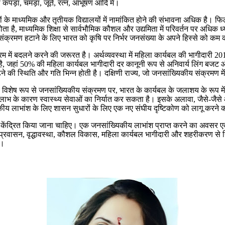
ैसे कपड़ा, चमड़ा, जूते, रत्न, आभूषण आदि में।
़कों के माध्यमिक और तृतीयक विद्यालयों में नामांकित होने की संभावना अधिक है। फि
ोता है, माध्यमिक शिक्षा से सार्वभौमिक कौशल और उद्यमिता में परिवर्तन पर अधि
 संक्रमण हटाने के लिए भारत को कृषि पर निर्भर जनसंख्या के अपने हिस्से को क
रम में बदलने करने की जरूरत है। अर्थव्यवस्था में महिला कार्यबल की भागीदार
हां 50% की महिला कार्यबल भागीदारी दर कानूनी रूप से अनिवार्य लिंग बजट और अ
े की स्थिति और गति भिन्न होती है। दक्षिणी राज्य, जो जनसांख्यिकीय संक्रमण में उन
ेष रूप से जनसांख्यिकीय संक्रमण पर, भारत के कार्यबल के जलाशय के रूप में उत्तर
के कारण स्वास्थ्य सेवाओं का निर्यात कर सकता है। इसके अलावा, जैसे-जैसे आय 
ख्यिकीय लाभांश के लिए शासन सुधारों के लिए एक नए संघीय दृष्टिकोण को लागू करन
ेंद्रित किया जाना चाहिए। एक जनसांख्यिकीय लाभांश प्राप्त करने का अवसर एक प
दों जैसे प्रवासन, वृद्धावस्था, कौशल विकास, महिला कार्यबल भागीदारी और शहरीकर
ै।