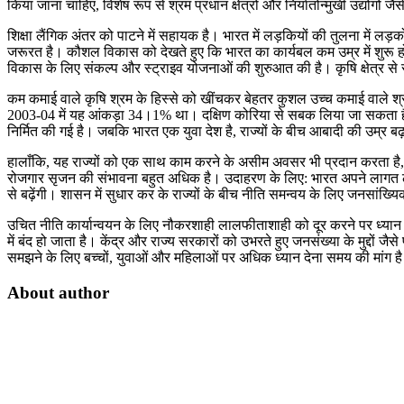
किया जाना चाहिए, विशेष रूप से श्रम प्रधान क्षेत्रों और निर्यातोन्मुखी उद्योगों ज
शिक्षा लैंगिक अंतर को पाटने में सहायक है। भारत में लड़कियों की तुलना में लड
जरूरत है। कौशल विकास को देखते हुए कि भारत का कार्यबल कम उम्र में शुरू ह
विकास के लिए संकल्प और स्ट्राइव योजनाओं की शुरुआत की है। कृषि क्षेत्र से
कम कमाई वाले कृषि श्रम के हिस्से को खींचकर बेहतर कुशल उच्च कमाई वाले श्
2003-04 में यह आंकड़ा 34।1% था। दक्षिण कोरिया से सबक लिया जा सकता है, ज
निर्मित की गई है। जबकि भारत एक युवा देश है, राज्यों के बीच आबादी की उम्र बढ़न
हालाँकि, यह राज्यों को एक साथ काम करने के असीम अवसर भी प्रदान करता है, विश
रोजगार सृजन की संभावना बहुत अधिक है। उदाहरण के लिए: भारत अपने लागत लाभ 
से बढ़ेंगी। शासन में सुधार कर के राज्यों के बीच नीति समन्वय के लिए जनसां
उचित नीति कार्यान्वयन के लिए नौकरशाही लालफीताशाही को दूर करने पर ध्यान क
में बंद हो जाता है। केंद्र और राज्य सरकारों को उभरते हुए जनसंख्या के मुद्
समझने के लिए बच्चों, युवाओं और महिलाओं पर अधिक ध्यान देना समय की मांग ह
About author