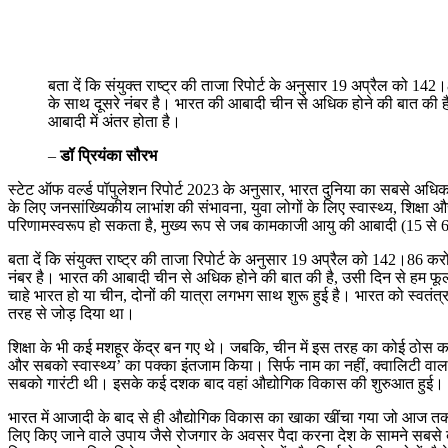
बता दें कि संयुक्त राष्ट्र की ताजा रिपोर्ट के अनुसार 19 अप्रैल क
के साथ दूसरे नंबर है। भारत की आबादी चीन से अधिक होने की बात की है, 
आबादी में अंतर होता है। ​
–
डॉ प्रियंका सौरभ
स्टेट ऑफ वर्ल्ड पॉपुलेशन रिपोर्ट 2023 के अनुसार, भारत दुनिया का सबसे अ
के लिए जनसांख्यिकीय लाभांश की संभावना, युवा लोगों के लिए स्वास्थ्य, शिक्षा
परिणामस्वरूप हो सकता है, मुख्य रूप से जब कामकाजी आयु की आबादी (15 से 64) 
बता दें कि संयुक्त राष्ट्र की ताजा रिपोर्ट के अनुसार 19 अप्रैल को 142।8
नंबर है। भारत की आबादी चीन से अधिक होने की बात की है, उसी दिन से हम फूल रह
चाहे भारत हो या चीन, दोनों की यात्रा लगभग साथ शुरू हुई है। भारत को स्वतंत
तरह से जोड़ दिया था।
शिक्षा के भी कई मशहूर केंद्र बन गए थे। जबकि, चीन में इस तरह का कोई ठोस 
और सबको स्वास्थ्य’ का पक्का इंतजाम किया। सिर्फ नाम का नहीं, क्वालिटी वाला,
सबको गारंटी थी। इसके कई दशक बाद वहां औद्योगिक विकास की शुरुआत हुई। भारत 
भारत में आजादी के बाद से ही औद्योगिक विकास का खाका खींचा गया जो आज तक च
लिए किए जाने वाले उपाय जैसे रोजगार के अवसर पैदा करना देश के सामने स