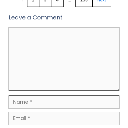
Leave a Comment
Comment
Name
Email