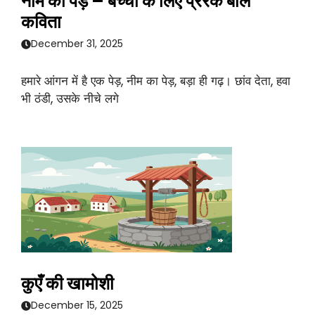
नीम का पेड़ – बच्चों के लिए प्रेरक बाल
कविता
December 31, 2025
हमारे आंगन में है एक पेड़, नीम का पेड़, बड़ा ही गढ़। छांव देता, हवा
भी ठंडी, उसके नीचे लगे
कुएँ की खामोशी
December 15, 2025