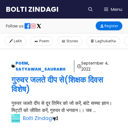
Skip
BOLTI ZINDAGI
Menu
to
content
Follow us:
Register
🖋️ Lekh
✒️ Poem
📖 Stories
📘 Laghukatha
POEM
,
September 4,
SATYAWAN_SAURABH
2022
गुरुवर जलते दीप से(शिक्षक दिवस
विशेष)
गुरुवर जलते दीप से दूर तिमिर को जो करें, बांटे सच्चा ज्ञान।
मिट्टी को जीवित करें, गुरुवर वो भगवान।। जब …
Bolti Zindagi