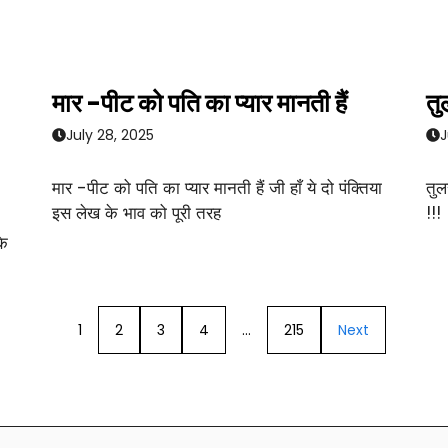
मार -पीट को पति का प्यार मानती हैं
तु
July 28, 2025
J
मार -पीट को पति का प्यार मानती हैं जी हाँ ये दो पंक्तिया
तुल
इस लेख के भाव को पूरी तरह
!!!
के
1
2
3
4
…
215
Next