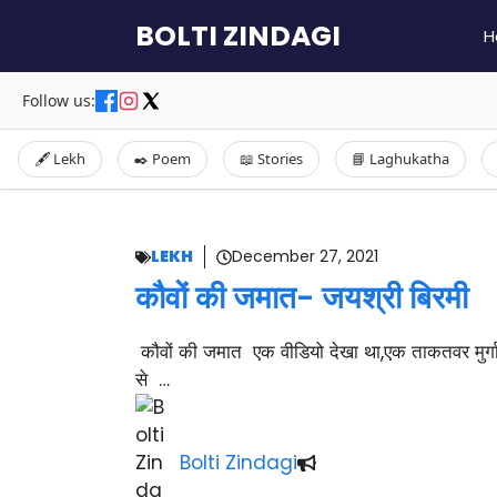
Skip
BOLTI ZINDAGI
H
to
content
Follow us:
🖋️ Lekh
✒️ Poem
📖 Stories
📘 Laghukatha
LEKH
December 27, 2021
कौवों की जमात- जयश्री बिरमी
कौवों की जमात एक वीडियो देखा था,एक ताकतवर मुर्
से …
Bolti Zindagi