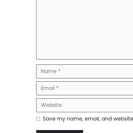
Name
Email
Website
Save my name, email, and website i