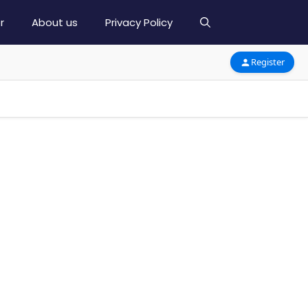
r
About us
Privacy Policy
Register