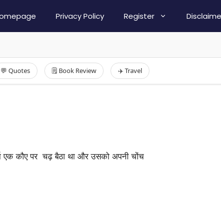
omepage
Privacy Policy
Register
Disclaime
💬 Quotes
🗒️ Book Review
✈️ Travel
गा एक कौए पर चढ़ बैठा था और उसको अपनी चोंच