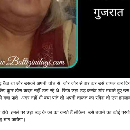
ढ़ बैठा था और उसको अपनी चोंच से जोर जोर से वार कर उसे घायल कर द
लिए कुछ ठोस कदम नहीं उठा रहे थे।सिर्फ उड़ा उड़ करके शोर मचाते हुए उ
चा पाते।अगर नहीं भी बचा पाते तो अपनी ताकत का संदेश तो उस हमलावर मुर
होते हमले पर उड़ा उड़ के का का करते हैं लेकिन उसे बचाने का कोई प्रयोज
ह भाग जायेगा।