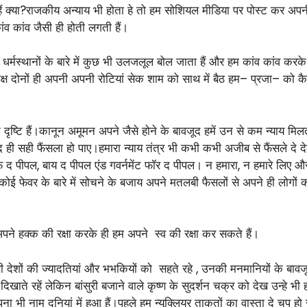
हे हैं क्या?राजकीय अन्याय भी होता हे तो हम सोशियल मीडिया पर पोस्ट कर अप
ांव कांव जैसी ही होती लगती हैं।
म या धर्मस्थानों के बारे में कुछ भी उलजलूल बोल जाता हैं और हम कांव कांव क
 पक्ष दोनों ही अपनी अपनी रोटियां सेक शाम को साथ में बैठ हम– प्रजा– को कैसे
एक दृष्टि हैं।कानून अमूमन अपने जैसे होने के बावजूद हमें उन से कम न्याय मिलत
ही सही फैंसला हो पाए।हमारा न्याय तंत्र भी कभी कभी अजीब से फैंसले दे देते
ंट ऑफ द पीपल, बाय द पीपल एंड गवर्नमेंट फॉर द पीपल। न हमारा, न हमारे लिए और 
या कोई फेवर के बारे में सोचने के बजाय अपने मतलबी फैसलों से अपने ही लोगो
 अपने हक्क की रक्षा करके ही हम अपने स्व की रक्षा कर सकते हैं।
 पड़ोसी देशों की ज्यादतियां और भभकियों को सहते रहे , उनकी मनमानियों के बाव
 दिखाते रहें लेकिन बांसुरी बजाने वाले कृष्ण के सुदर्शन चक्र को देख उन्
पना भी नाम दुनियां में हुआ हैं।पहले हम न्यूक्लियर ताकतों का वास्ता दे चुप