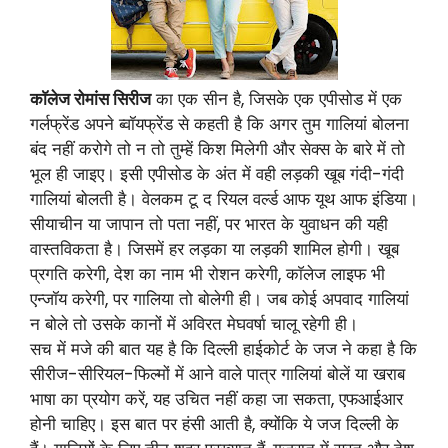
काॅलेज रोमांस सिरीज
का एक सीन है, जिसके एक एपीसोड में एक
गर्लफ्रेंड अपने ब्वॉयफ्रेंड से कहती है कि अगर तुम गालियां बोलना
बंद नहीं करोगे तो न तो तुम्हें किश मिलेगी और सेक्स के बारे में तो
भूल ही जाइए। इसी एपीसोड के अंत में वही लड़की खूब गंदी-गंदी
गालियां बोलती है। वेलकम टू द रियल वर्ल्ड आफ यूथ आफ इंडिया।
सीयाचीन या जापान तो पता नहीं, पर भारत के युवाधन की यही
वास्तविकता है। जिसमें हर लड़का या लड़की शामिल होगी। खूब
प्रगति करेगी, देश का नाम भी रोशन करेगी, काॅलेज लाइफ भी
एन्जॉय करेगी, पर गालिया तो बोलेगी ही। जब कोई अपवाद गालियां
न बोले तो उसके कानों में अविरत मेघवर्षा चालू रहेगी ही।
सच में मजे की बात यह है कि दिल्ली हाईकोर्ट के जज ने कहा है कि
सीरीज-सीरियल-फिल्मों में आने वाले पात्र गालियां बोलें या खराब
भाषा का प्रयोग करें, यह उचित नहीं कहा जा सकता, एफआईआर
होनी चाहिए। इस बात पर हंसी आती है, क्योंकि ये जज दिल्ली के