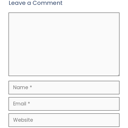
Leave a Comment
Comment
Name
Email
Website