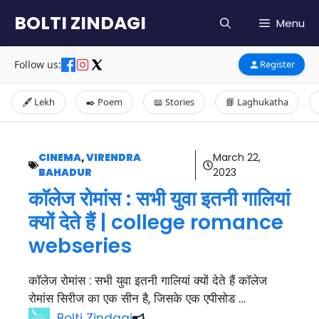
Skip
BOLTI ZINDAGI
Menu
to
content
Follow us:
Register
🖋️ Lekh
✒️ Poem
📖 Stories
📘 Laghukatha
CINEMA
,
VIRENDRA
March 22,
BAHADUR
2023
काॅलेज रोमांस : सभी युवा इतनी गालियां
क्यों देते हैं | college romance
webseries
काॅलेज रोमांस : सभी युवा इतनी गालियां क्यों देते हैं काॅलेज
रोमांस सिरीज का एक सीन है, जिसके एक एपीसोड …
Bolti Zindagi