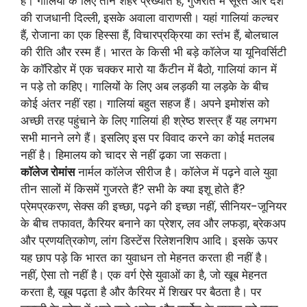
हैं। गालियों के लिए तीन शहर प्रख्यात हैं, गुजरात में सूरत और देश
की राजधानी दिल्ली, इसके अवाला वाराणसी। यहां गालियां कल्चर
हैं, रोजाना का एक हिस्सा हैं, विचारप्रक्रिया का स्तंभ हैं, बोलचाल
की रीति और रस्म हैं। भारत के किसी भी बड़े काॅलेज या यूनिवर्सिटी
के काॅरिडोर में एक चक्कर मारो या कैंटीन में बैठो, गालियां कान में
न पड़े तो कहिए। गालियों के लिए अब लड़की या लड़के के बीच
कोई अंतर नहीं रहा। गालियां बहुत सहज हैं। अपने इमोशंस को
अच्छी तरह पहुंचाने के लिए गालियां ही श्रेष्ठ शस्त्र हैं यह लगभग
सभी मानने लगे हैं। इसलिए इस पर विवाद करने का कोई मतलब
नहीं है। हिमालय को चादर से नहीं ढ़का जा सकता।
काॅलेज रोमांस
नार्मल काॅलेज सीरीज है। काॅलेज में पढ़ने वाले युवा
तीन सालों में किसमें गुजरते हैं? सभी के क्या इशू होते हैं?
प्रेमप्रकरण, सेक्स की इच्छा, पढ़ने की इच्छा नहीं, सीनियर-जूनियर
के बीच तफावत, कैरियर बनाने का प्रेशर, लव और लफड़ा, ब्रेकअप
और प्रणयत्रिकोण, लांग डिस्टेंस रिलेशनशिप आदि। इसके ऊपर
यह छाप पड़े कि भारत का युवाधन तो मेहनत करता ही नहीं है।
नहीं, ऐसा तो नहीं है। एक वर्ग ऐसे युवाओं का है, जो खूब मेहनत
करता है, खूब पढ़ता है और कैरियर में शिखर पर बैठता है। पर