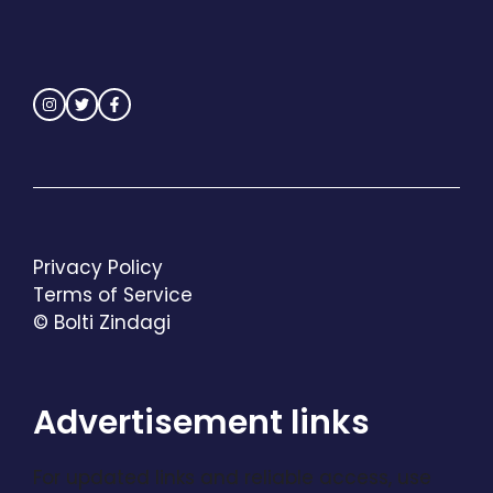
Privacy Policy
Terms of Service
© Bolti Zindagi
Advertisement links
For updated links and reliable access, use