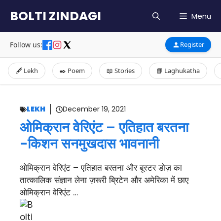
Skip
BOLTI ZINDAGI
Menu
to
content
Follow us:
Register
🖋️ Lekh
✒️ Poem
📖 Stories
📘 Laghukatha
LEKH
December 19, 2021
ओमिक्रान वेरिएंट – एतिहात बरतना
-किशन सनमुखदास भावनानी
ओमिक्रान वेरिएंट – एतिहात बरतना और बूस्टर डोज़ का
तात्कालिक संज्ञान लेना ज़रूरी ब्रिटेन और अमेरिका में छाए
ओमिक्रान वेरिएंट …