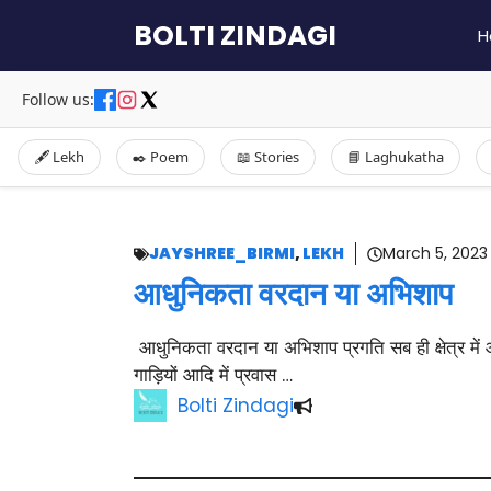
Skip
BOLTI ZINDAGI
H
to
content
Follow us:
🖋️ Lekh
✒️ Poem
📖 Stories
📘 Laghukatha
JAYSHREE_BIRMI
,
LEKH
March 5, 2023
आधुनिकता वरदान या अभिशाप
आधुनिकता वरदान या अभिशाप प्रगति सब ही क्षेत्र में आ
गाड़ियों आदि में प्रवास …
Bolti Zindagi