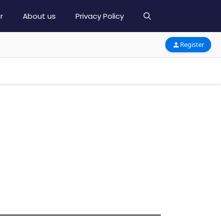
r
About us
Privacy Policy
Register