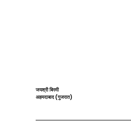
जयश्री बिरमी
अहमदाबाद (गुजरात)