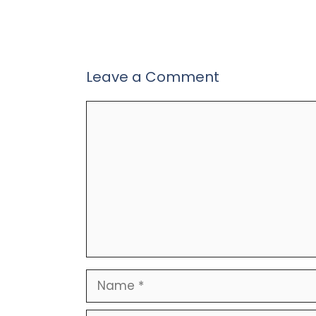
Leave a Comment
Comment
Name