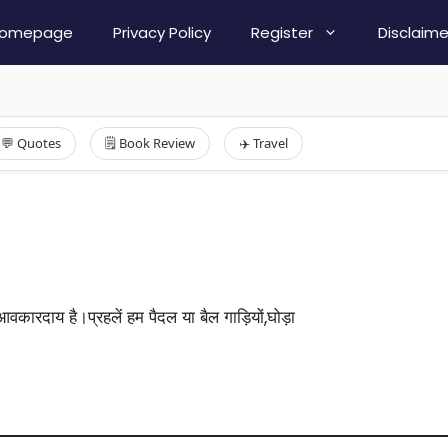
omepage
Privacy Policy
Register
Disclaime
💬 Quotes
🗒️ Book Review
✈️ Travel
वकारदाय है।प्रहलें हम पैदल या बैल गाड़ियों,घोड़ा