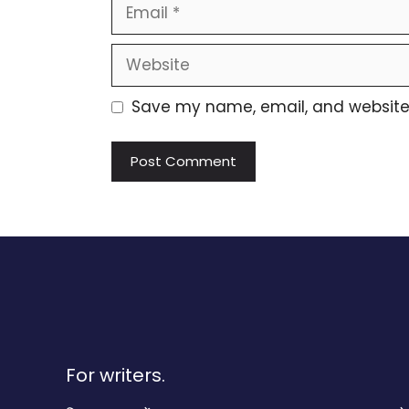
Email
Website
Save my name, email, and website i
For writers.