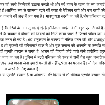
 की सारी जिम्मेवारी उठाया करती थी और मर्द बाहर के कामों के संग कमाई के
 गई हैं।आर्थिक रूप से सक्षमता बढ़ने की वजह से बेहिसाब खर्च और उन खर्चों 
्रवत कमाने की होड़ में लग गया है। भावशुन्यता बढ़ती जा रही है,औपचारिकता बढ
 नई बीमारियों के नाम सुनाई दे रहे है।मेडिकल साइंस ने भी बहुत प्रगति की है
े के चक्कर में बीमारों की जिंदगी को सिर्फ खींचा जाता है जिसमे जीवन क
ि का हनन हो रहा है।अंधे अनुकरण के चक्कर में नैतिक पतन की और अंधाधुंध
है।ये गृहस्थी की परिभाषाएं बदल ने ओर तुले समाज की अवनति या उन्नति माना
ी प्रगति वरदान से लगते है।आराम की जिंदगी कोई पहले जैसे शारीरिक श्रम क
ाया जा रहा है।दुनिया में बढ़ते परिवहन की वजह से सभी देश बहुत नजदीक आ
ो छोड़ उन्हे अपना लेना हमारी गलती ही नहीं मूर्खता का प्रमाण है।जो देश सद
 नाश करने के लिए पर्याप्त है।
प्रगति वरदान है या अभिशाप।मेरे हिसाब से तो भौतिक प्रगति वरदान तो है