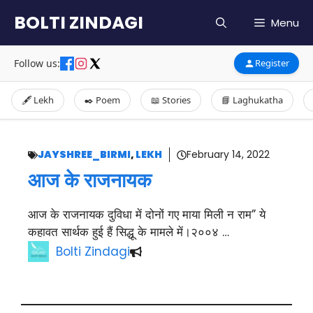
Skip
BOLTI ZINDAGI
Menu
to
content
Follow us:
Register
🖋️ Lekh
✒️ Poem
📖 Stories
📘 Laghukatha
JAYSHREE_BIRMI
,
LEKH
February 14, 2022
आज के राजनायक
आज के राजनायक दुविधा में दोनों गए माया मिली न राम” ये
कहावत सार्थक हुई हैं सिद्धू के मामले में।२००४ …
Bolti Zindagi