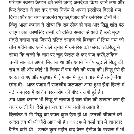
परिणाम स्वरूप कैप्टन को सभी जगह अनदेखा किया जाने लगा और
फिर कैप्टन ने हार कर सख्त निर्णय ले अपना इस्तीफा दिल्ली भेज
दिया।और आ गया राजकीय भूचाल,पंजाब और कांग्रेस दोनों में।
किंतु आला कमान ने सोचा कि सब ठीक हो गया और सिद्धू शांत बैठ
जाएगा जब चरणसिंह चन्नी जो दलित समाज से आते हैं उन्हे मुख्य
मंत्री बनाया गया जिससे दलित समाज को विश्वास में लिया गया जो
तीन महीने बाद आने वाले चुनाव में कांग्रेस को फायदा हो,सिद्धू ने
सोचा कि चन्नी के नाम पर खुद फैसले ले कर राज करेंगे,लेकिन
चन्नी साब का अपना मिजाज था और अपने निर्णय खुद ले सिद्धू की
राय न ली और कोई भी निर्णय में राय लेने की परवा की।सिद्धू ऐसे ही
आहत हो गए और मझधार में ( पंजाब में चुनाव पास में है तब) नैया
छोड़ दी। आज पंजाब में राजकीय जलजला आया हुआ हैं,दो हिस्से में
बटी कांग्रेस में आरोप प्रत्यारोप की बौछार लगी हुई है।
अब आला कमान भी सिद्धू से नाराज हैं बात चीत की शक्यता कम ही
नजर आती हैं। देखें इन सब का क्या नतीजा आता हैं।
क्रिकेट में भी सिद्धू का सफर कुछ ऐसा ही था।उनकी चौकाने की
आदत तब भी थी जैसे आज भी हैं। १९८७ में वर्ल्ड कप में शानदार
बैटिंग करी थी। उसके कुछ महीने बाद वेस्ट इंडीज के प्रवास में भी