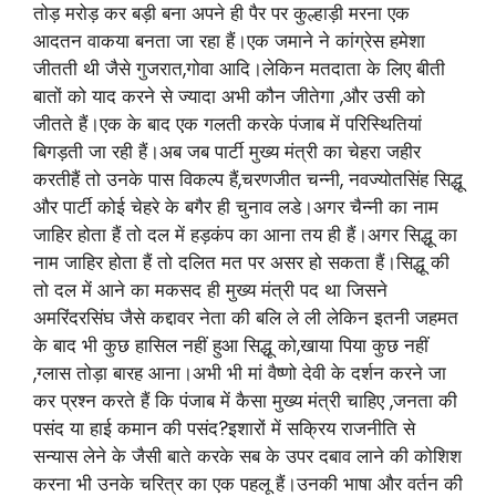
तोड़ मरोड़ कर बड़ी बना अपने ही पैर पर कुल्हाड़ी मरना एक
आदतन वाकया बनता जा रहा हैं।एक जमाने ने कांग्रेस हमेशा
जीतती थी जैसे गुजरात,गोवा आदि।लेकिन मतदाता के लिए बीती
बातों को याद करने से ज्यादा अभी कौन जीतेगा ,और उसी को
जीतते हैं।एक के बाद एक गलती करके पंजाब में परिस्थितियां
बिगड़ती जा रही हैं।अब जब पार्टी मुख्य मंत्री का चेहरा जहीर
करतीहैं तो उनके पास विकल्प हैं,चरणजीत चन्नी, नवज्योतसिंह सिद्धू
और पार्टी कोई चेहरे के बगैर ही चुनाव लडे।अगर चैन्नी का नाम
जाहिर होता हैं तो दल में हड़कंप का आना तय ही हैं।अगर सिद्धू का
नाम जाहिर होता हैं तो दलित मत पर असर हो सकता हैं।सिद्धू की
तो दल में आने का मकसद ही मुख्य मंत्री पद था जिसने
अमरिंदरसिंघ जैसे कद्दावर नेता की बलि ले ली लेकिन इतनी जहमत
के बाद भी कुछ हासिल नहीं हुआ सिद्धू को,खाया पिया कुछ नहीं
,ग्लास तोड़ा बारह आना।अभी भी मां वैष्णो देवी के दर्शन करने जा
कर प्रश्न करते हैं कि पंजाब में कैसा मुख्य मंत्री चाहिए ,जनता की
पसंद या हाई कमान की पसंद?इशारों में सक्रिय राजनीति से
सन्यास लेने के जैसी बाते करके सब के उपर दबाव लाने की कोशिश
करना भी उनके चरित्र का एक पहलू हैं।उनकी भाषा और वर्तन की