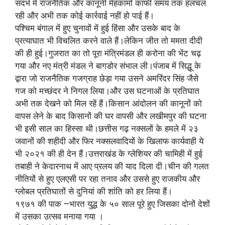
संदर्भ में राजनैतिक और कानूनी मेहकामों काफी समय तक हलचल
रही और अभी तक कोई कार्रवाई नहीं हो पाई हैं।
पश्चिम बंगाल में हुए चुनावों में हुई हिंसा और उसके बाद के
प्रत्याघात भी विचलित करने वाले हैं।लेकिन जीत तो ममता दीदी
की ही हुई।गुजरात का तो पूरा मंत्रिमंडल ही करोना की भेंट चढ़
गया और नए मंत्री मंडल ने बागडोर संभाल ली।पंजाब में सिद्धू के
द्वारा जो राजनैतिक गजग्राह छेड़ा गया उसने अमरिंदर सिंह जैसे
गज को मच्छंदर ने निगल लिया।और उस घटनाओं के प्रतिघात
अभी तक देखने को मिल रहें हैं।किसान आंदोलन की कानूनों को
वापस लेने के बाद किसानों की घर वापसी और लखीमपुर की घटना
भी इसी साल का हिस्सा थी।छत्तीस गढ़ नक्सलों के हमले में २३
जवानों की शहीदी और फिर नक्सलवादियों के खिलाफ कार्यवाही ये
भी २०२१ की ही देन हैं।उत्तराखंड के ग्लेशियर की चामिही में हुई
तबाही ने केदारनाथ में आए प्रलय की याद दिला दी।चीन की गलत
नीतियों से हुए एलएसी पर रहा तनाव और उससे हुए राजकीय और
ग्लोबल प्रतिघातों से दुनियां की शांति को हर लिया हैं।
१९७१ की पाक –भारत युद्ध के ५० साल पूरे हुए जिसका दोनों देशों
में उसका उत्सव मनाया गया ।