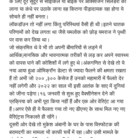
के लिए दूर सुदूर से साइकिल या बाइक पर ऑक्सीजन सिलेंडरों का
लाना या कंधे पर उठाके लाना वह कितना पीड़ादायक रहा होगा ये
सोचते ही नहीं बनता।
लॉकडॉउन तो नहीं लगा किंतु परिस्थियां वैसी ही थी।इतने घातक
परिणामों को देख लगता था जैसे यमलोक को छोड़ यमराज ने पृथ्वी
पर वास कर लिया था।
जो संक्रमित थे वे भी तो अपनी बीमारियों से लड़ने में
आर्थिक,मानसिक और भावनात्मक तरीकों से लड़ कर अपने स्वास्थ्य
को वापस पाने की कोशिशों में लगे हुए थे।अंकगणित से देखे तो ये
नया आया हुआ ओमिक्रॉन डेल्टा से ज्यादा फैलने की क्षमता रखता
हैं तो अभी जो २०० ,३०० केसेज हैं उनको महामारी में फैलते देर
नहीं लगेगी और २०२२ का साल भी इसी आतंक के साए में दुनियां
को जीना पड़ेगा।१६ जनवरी से शुरू हुए वैक्सीनेशन देने की
प्रक्रिया को अभी पूरा किया नहीं हैं और एक ओर वेरिएंट आ गया
हैं।अगर ऐसे ही ये फैलता गया तो नए डीएनए के साथ मिल नए नए
वेरिएंट्स निकलते ही रहेंगे।
दूसरी ओर देखे तो मुकेश अंबानी के घर के पास विस्फोटक की
बरामदगी का मामला भी काफी चर्चे में रहा।और उसी मामले के