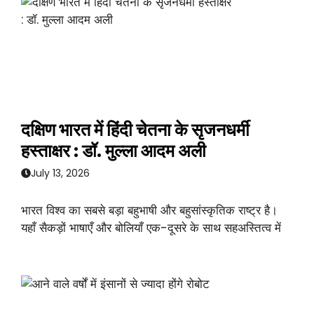
दक्षिण भारत में हिंदी चेतना के सृजनधर्मी
हस्ताक्षर : डॉ. मुल्ला आदम अली
July 13, 2026
भारत विश्व का सबसे बड़ा बहुभाषी और बहुसांस्कृतिक राष्ट्र है।
यहाँ सैकड़ों भाषाएँ और बोलियाँ एक-दूसरे के साथ सहअस्तित्व में