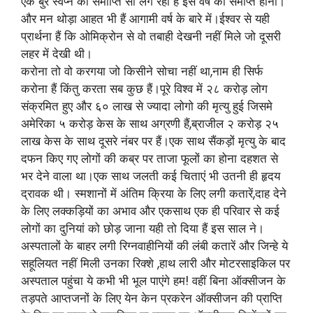
एक बुरे स्वप्न की समाप्ति सा लग रहा हैं इस वर्ष का समाप्त होना।
और मन थोड़ा आहत भी हैं आगामी वर्ष के बारे में।ईश्वर से यही
प्रार्थना हैं कि ओमिक्रोन से वो तबाही देखनी नहीं मिले जो दूसरी
लहर में देखी थी।
करोना तो वो करगया जो किसीने सोचा नहीं था,नाम ही सिर्फ
करोना हैं किंतु करता सब कुछ हैं।पूरे विश्व में २८ करोड़ लोग
संक्रमित हुए और ६० लाख से ज्यादा लोगो की मृत्यु हुई जिसमे
अमेरिका ५ करोड़ केस के साथ अग्रणी हैं,ब्राजील २ करोड़ २५
लाख केस के साथ दूसरे नंबर पर हैं।एक साथ सैंकड़ों मृत्यु के बाद
दफन किए गए लोगों की कब्र पर ताजा फूलों का होना दहशत से
भर देने वाला था।एक साथ जलती कई चिताएं भी उतनी ही हृदय
द्रावक थी। स्मशानों में अंतिम क्रिया के लिए लगी कतारें,दाह देने
के लिए लक्कड़ियों का अभाव और एकसाथ एक ही परिवार से कई
लोगों का दुनियां को छोड़ जाना यही तो दिया हैं इस साल ने।
अस्पतालों के बाहर लगी रिग्नवाहीनियों की लंबी कतारें और जिन्हे ये
सहूलियत नहीं मिली उनका रिक्शे ,हाथ लारी और मोटरसाइकिल पर
अस्पताल पहुंचा ये कभी भी भूल पाएंगे हम! वहीं बिना ऑक्सीजन के
तड़पते आप्तजनों के लिए येन केन प्रकरेन ऑक्सीजन की प्राप्ति