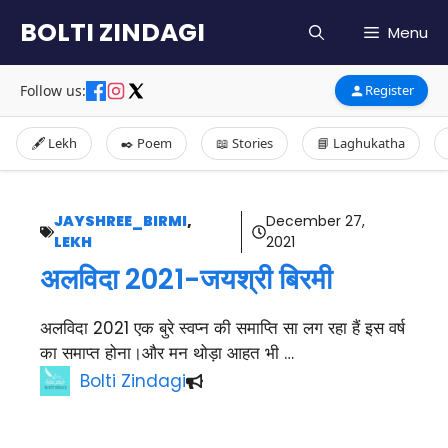
Skip
BOLTI ZINDAGI
Menu
to
content
Follow us:
Register
🖋️ Lekh
✒️ Poem
📖 Stories
📘 Laghukatha
JAYSHREE_BIRMI
,
December 27,
LEKH
2021
अलविदा 2021-जयश्री बिरमी
अलविदा 2021 एक बुरे स्वप्न की समाप्ति सा लग रहा हैं इस वर्ष
का समाप्त होना।और मन थोड़ा आहत भी …
Bolti Zindagi