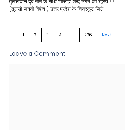
तुलसीदास दुबे नाम के साथ ‘गोसाई’ शब्द लगने का रहस्य !!!
(तुलसी जयंती विशेष ) उत्तर प्रदेश के चित्रकूट जिले
1
2
3
4
…
226
Next
Leave a Comment
Comment