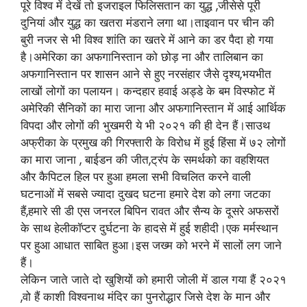
पूरे विश्व में देखें तो इजराइल फिलिसतान का युद्ध ,जीसेसे पूरी
दुनियां और युद्ध का खतरा मंडराने लगा था।ताइवान पर चीन की
बुरी नजर से भी विश्व शांति का खतरे में आने का डर पैदा हो गया
है।अमेरिका का अफगानिस्तान को छोड़ ना और तालिबान का
अफगानिस्तान पर शासन आने से हुए नरसंहार जैसे दृश्य,भयभीत
लाखों लोगों का पलायन। कन्दहार हवाई अड्डे के बम विस्फोट में
अमेरिकी सैनिकों का मारा जाना और अफगानिस्तान में आई आर्थिक
विपदा और लोगों की भुखमरी ये भी २०२१ की ही देन हैं।साउथ
अफ्रीका के प्रमुख की गिरफ्तारी के विरोध में हुई हिंसा में ७२ लोगों
का मारा जाना , बाईडन की जीत,ट्रंप के समर्थको का वहशियत
और कैपिटल हिल पर हुआ हमला सभी विचलित करने वाली
घटनाओं में सबसे ज्यादा दुखद घटना हमारे देश को लगा जटका
हैं,हमारे सी डी एस जनरल बिपिन रावत और सैन्य के दूसरे अफसरों
के साथ हेलीकॉप्टर दुर्घटना के हादसे में हुई शहीदी।एक मर्मस्थान
पर हुआ आधात साबित हुआ।इस जख्म को भरने में सालों लग जाने
हैं।
लेकिन जाते जाते दो खुशियों को हमारी जोली में डाल गया हैं २०२१
,वो हैं काशी विश्वनाथ मंदिर का पुनरोद्धार जिसे देश के मान और