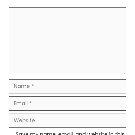
Comment
Name
Email
Website
Save my name, email, and website in this