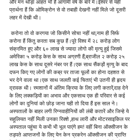
और मन थोड़ा आहत भी हैं आगामी वर्ष के बारे में।ईश्वर से यही
प्रार्थना हैं कि ओमिक्रोन से वो तबाही देखनी नहीं मिले जो दूसरी
लहर में देखी थी।
करोना तो वो करगया जो किसीने सोचा नहीं था,नाम ही सिर्फ
करोना हैं किंतु करता सब कुछ हैं।पूरे विश्व में २८ करोड़ लोग
संक्रमित हुए और ६० लाख से ज्यादा लोगो की मृत्यु हुई जिसमे
अमेरिका ५ करोड़ केस के साथ अग्रणी हैं,ब्राजील २ करोड़ २५
लाख केस के साथ दूसरे नंबर पर हैं।एक साथ सैंकड़ों मृत्यु के बाद
दफन किए गए लोगों की कब्र पर ताजा फूलों का होना दहशत से
भर देने वाला था।एक साथ जलती कई चिताएं भी उतनी ही हृदय
द्रावक थी। स्मशानों में अंतिम क्रिया के लिए लगी कतारें,दाह देने
के लिए लक्कड़ियों का अभाव और एकसाथ एक ही परिवार से कई
लोगों का दुनियां को छोड़ जाना यही तो दिया हैं इस साल ने।
अस्पतालों के बाहर लगी रिग्नवाहीनियों की लंबी कतारें और जिन्हे ये
सहूलियत नहीं मिली उनका रिक्शे ,हाथ लारी और मोटरसाइकिल पर
अस्पताल पहुंचा ये कभी भी भूल पाएंगे हम! वहीं बिना ऑक्सीजन के
तड़पते आप्तजनों के लिए येन केन प्रकरेन ऑक्सीजन की प्राप्ति