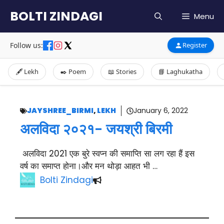
Skip
BOLTI ZINDAGI
Menu
to
content
Follow us:
Register
🖋️ Lekh
✒️ Poem
📖 Stories
📘 Laghukatha
JAYSHREE_BIRMI
,
LEKH
January 6, 2022
अलविदा २०२१- जयश्री बिरमी
अलविदा 2021 एक बुरे स्वप्न की समाप्ति सा लग रहा हैं इस
वर्ष का समाप्त होना।और मन थोड़ा आहत भी …
Bolti Zindagi