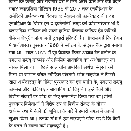
किया कि कमाई और रोजगार दरों में लिंग अंतर कैसे और क्यों बदल
गया? क्लाउडिया गोल्डिन 1989 से 2017 तक एनबीईआर के
अमेरिकी अर्थव्यवस्था विकास कार्यक्रम की डायरेक्टर थीं। वह
एनबीईआर के ‘जेंडर इन द इकोनॉमी’ समूह की कोडायरेक्टर भी हैं।
क्लाउडिया गोल्डिन की सबसे हालिया किताब करियर एंड फैमिली:
वीमेन्स सेंचुरी-लॉन्ग जर्नी टुवर्ड्स इक्विटी है। गौरतलब है कि नोबल
में अर्थशास्त्र पुरस्कार 1968 में स्वीडन के सेंट्रल बैंक द्वारा बनाया
गया था। साल 2022 में पूर्व फेडरल रिजर्व अध्यक्ष बेन बर्नान के,
डगलस डब्ल्यू डायमंड और फिलिप डायबविग को अर्थशास्त्र का
नोबल मिला था। पिछले साल तीन अमेरिकी अर्थशास्त्रियों को
मिला था सम्मान रॉयल स्वीडिश एकेडमी ऑफ साइंसेज ने पिछले
साल अर्थशास्त्र के नोबेल पुरस्कार बेन एस बर्नान के, डगलस डब्ल्यू
डायमंड और फिलिप एच डायबविग को दिए थे। इन्हें बैंकों और
वित्तीय संकटों पर शोध के लिए सम्मानित किया गया था।तीनों
पुरस्कार विजेताओं ने विशेष रूप से वित्तीय संकट के दौरान
अर्थव्यवस्था में बैंकों की भूमिका के बारे में हमारी समझ में काफी
सुधार किया था। उनके शोध में एक महत्वपूर्ण खोज यह है कि बैंकों
के पतन से बचना क्यों महत्वपूर्ण है।