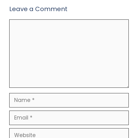
Leave a Comment
Comment
Name
Email
Website