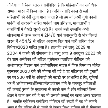
गोंदिया – वैश्विक स्तरपर सर्वविदित है कि महिलाओं का सर्वाधिक
सम्मान भारत में किया जाता है। आदि अनादि काल से यहां
महिलाओं को देवी तुल्य माना जाता है जो हम मां लक्ष्मी दुर्गा काली
पार्वती मां सरस्वती सहित अनेकों नाम इतिहास, मान्यताओं व
कहानियों में देखते सुनते रहते हैं। सबसे बड़ी उपलब्धि अभी
लोकसभा में उच्च सदन में 214/0 यानें सर्वानुमति से और निचले
सदन में 454/2 से महिला आरक्षण बिल याने नारी शक्ति वंदन
विधेयक2023 पारित हुआ है। हालांकि इसे लागू 2029 या
2034 में करने की संभावना है। परंतु आज 9 अक्टूबर 2023 को
देर शाम अमेरिका की महिला प्रोफेसर क्लॉडिया गोल्डिन को
अर्थशास्त्र विज्ञान याने इकोनॉमिक्स साइंस में जिस विषय पर नोबेल
पुरस्कार 2023 देने की घोषणा की गई है वह महिलाओं की दुखती
रग पर 200 वर्षों के आंकड़ों की स्टडी पर आधारित है कि, दुनियां
भर में अर्थव्यवस्थाओंकेमॉडर्नलाइजेशन होने के बावजूद महिलाओं
की कमाई पुरुषों के मुकाबला से काफी कम है और महिलाएं किस
क्षेत्र में काम कर रही है यह भी उनकी कमाई पर गहरा असर डालता
है। जबकि प्रोफेसर क्लॉडिया गोल्डिन की स्टडी में यह भी सामने
आया है कि महिलाओं ने पुरुषों से बेहतर शिक्षा हासिल की है, जिसका