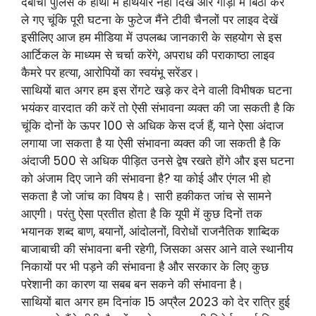
दबोचा पुलिस के हाथों में हथियार नहीं दिखे और गाड़ी में बिठा कर
ले गए चूंकि पूरी घटना के फुटेज मैंने टीवी चैनलों पर लाइव देखें
इसीलिए आज हम मीडिया में उपलब्ध जानकारी के सहयोग से इस
आर्टिकल के माध्यम से चर्चा करेंगे, अपराध की पराकाष्ठा लाइव
कैमरे पर हत्या, आरोपियों का स्वयंभू सरेंडर।
साथियों बात अगर हम इस रोंगटे खड़े कर देने वाली विभीषक घटना
भयंकर वारदात की करें तो ऐसी संभावना व्यक्त की जा सकती है कि
चूंकि दोनों के ऊपर 100 से अधिक केस दर्ज हैं, याने ऐसा अंदाज
लगाया जा सकता है या ऐसी संभावना व्यक्त की जा सकती है कि
अंदाजी 500 से अधिक पीड़ित उनसे द्वेष रखते होंगे और इस घटना
को अंजाम दिए जाने की संभावना है? या कोई और एंगल भी हो
सकता है जो जांच का विषय है। सारी हकीकत जांच से सामने
आएगी। परंतु ऐसा प्रतीत होता है कि यूपी में कुछ दिनों तक
भयानक शब्द बाण, बयानों, आंदोलनों, विरोधों राजनैतिक शाब्दिक
बाजाबाची की संभावना बनी रहेगी, जिसका असर आने वाले स्थानीय
निकायों पर भी पड़ने की संभावना है और सरकार के लिए कुछ
परेशानी का कारण या सबब बन सकने की संभावना है।
साथियों बात अगर हम दिनांक 15 अप्रैल 2023 को देर रात्रि हुई