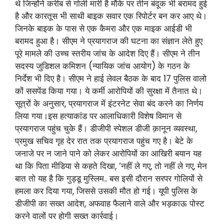
थे जिन्होंने करीब से गोली मारी है मौके पर तीन बंदूक भी बरामद हुई
है और कारतूस भी साथी बाइक सवार एक रिपोर्टर बन कर आए थे।
जिनके बाइक के पास से एक कैमरा और एक माइक आईडी भी
बरामद हुआ है। सीएम ने प्रयागराज की घटना का संज्ञान लेते हुए
पूरे मामले की उच्च स्तरीय जांच के आदेश दिए हैं। सीएम ने तीन
सदस्य जुडिशल कमिशन (न्यायिक जांच आयोग) के गठन के
निर्देश भी दिए है। सीएम ने हाई लेवल बैठक के बाद 17 पुलिस वालो
कों ससपेंड किया गया। ये कर्मी आरोपियों की सुरक्षा में तैनात थे।
सूत्रों के अनुसार, प्रयागराज में इंटरनेट सेवा बंद करने का निर्णय
लिया गया।इस हत्याकांड पर आलाधिकारी विशेष विमान से
प्रयागराज पहुंच चुके हैं। डीजीपी स्पेशल डीजी क़ानून व्यवस्था,
प्रमुख सचिव गृह देर रात तक प्रयागराज पहुंच गए है। बेटे के
जनाजे पर न जाने पाने को लेकर आरोपियों का आखिरी बयान यह
था कि पिता मीडिया से कहते दिखा, ‘नहीं ले गए, तो नहीं ले गए, मेन
बात तो यह है कि गुड्डू मुस्लिम.. बस इसी दौरान सरपर गोलियों से
हमला कर दिया गया, जिससे उसकी मौत हो गई। यूपी पुलिस के
डीजीपी का सख्त आदेश, अफवाह फैलाने वाले और भड़काऊ पोस्ट
करने वालों पर होगी सख्त कार्रवाई।