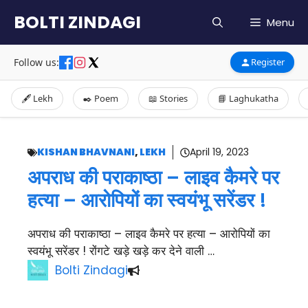
Skip
BOLTI ZINDAGI
Menu
to
content
Follow us:
Register
🖋️ Lekh
✒️ Poem
📖 Stories
📘 Laghukatha
KISHAN BHAVNANI
,
LEKH
April 19, 2023
अपराध की पराकाष्ठा – लाइव कैमरे पर
हत्या – आरोपियों का स्वयंभू सरेंडर !
अपराध की पराकाष्ठा – लाइव कैमरे पर हत्या – आरोपियों का
स्वयंभू सरेंडर ! रोंगटे खड़े खड़े कर देने वाली …
Bolti Zindagi