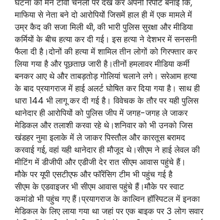
घटना को मैंने टीवी चैनलों पर देख कर अपनी रिपोर्ट बनाई कि,
माफिया से नेता बने दो आरोपियों जिसमें हाल ही में एक मामले में
उम्र कैद की सजा मिली थी, की भारी पुलिस सुरक्षा और मीडिया
कर्मियों के बीच हत्या कर दी गई। इस हत्या ने देशभर में सनसनी
फैला दी है।दोनों की हत्या में शामिल तीन लोगों को गिरफ्तार कर
लिया गया है और पूछताछ जारी है।तीनों हमलावर मीडिया कर्मी
बनकर आए थे और ताबड़तोड़ गोलियां चलाने लगे। सरेआम हत्या
के बाद प्रयागराज में हाई अलर्ट घोषित कर दिया गया है। साथ ही
धारा 144 भी लागू कर दी गई है। विवेचक के तौर पर यही पुलिस
थानेदार ही आरोपियों को पुलिस जीप में जगह-जगह ले जाकर
मेडिकल और तलाशी करवा रहे थे।शनिवार को भी उनको जिस
खंडहर नुमा इलाके में ले जाकर पिस्तौल और कारतूस बरामद
करवाई गई, वहां यही थानेदार ही मौजूद थे।सीएम ने हाई लेवल की
मीटिंग में डीजीपी और एडीजी देर रात सीएम आवास पहुंचे हैं।
मौके पर यूपी एसटीएफ और फॉरेंसिग टीम भी पहुंच गई है
सीएम के एडवाइजर भी सीएम आवास पहुंचे हैं।मौके पर स्वाट
कमांडो भी पहुंच गए हैं।प्रयागराज के काल्विन हॉस्पिटल में इनका
मेडिकल के लिए लाया गया था जहां पर एक बाइक पर 3 लोग सवार