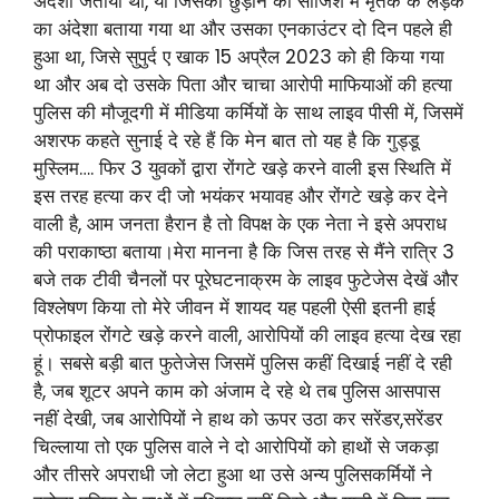
अंदेशा जताया था, या जिसको छुड़ाने की साजिश में मृतक के लड़के
का अंदेशा बताया गया था और उसका एनकाउंटर दो दिन पहले ही
हुआ था, जिसे सुपुर्द ए खाक 15 अप्रैल 2023 को ही किया गया
था और अब दो उसके पिता और चाचा आरोपी माफियाओं की हत्या
पुलिस की मौजूदगी में मीडिया कर्मियों के साथ लाइव पीसी में, जिसमें
अशरफ कहते सुनाई दे रहे हैं कि मेन बात तो यह है कि गुड्डू
मुस्लिम…. फिर 3 युवकों द्वारा रोंगटे खड़े करने वाली इस स्थिति में
इस तरह हत्या कर दी जो भयंकर भयावह और रोंगटे खड़े कर देने
वाली है, आम जनता हैरान है तो विपक्ष के एक नेता ने इसे अपराध
की पराकाष्ठा बताया।मेरा मानना है कि जिस तरह से मैंने रात्रि 3
बजे तक टीवी चैनलों पर पूरेघटनाक्रम के लाइव फुटेजेस देखें और
विश्लेषण किया तो मेरे जीवन में शायद यह पहली ऐसी इतनी हाई
प्रोफाइल रोंगटे खड़े करने वाली, आरोपियों की लाइव हत्या देख रहा
हूं। सबसे बड़ी बात फुतेजेस जिसमें पुलिस कहीं दिखाई नहीं दे रही
है, जब शूटर अपने काम को अंजाम दे रहे थे तब पुलिस आसपास
नहीं देखी, जब आरोपियों ने हाथ को ऊपर उठा कर सरेंडर,सरेंडर
चिल्लाया तो एक पुलिस वाले ने दो आरोपियों को हाथों से जकड़ा
और तीसरे अपराधी जो लेटा हुआ था उसे अन्य पुलिसकर्मियों ने