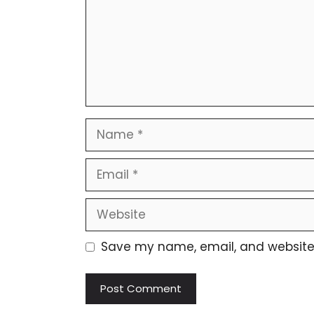
Name
Email
Website
Save my name, email, and website i