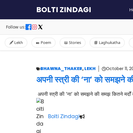
Skip
BOLTI ZINDAGI
H
to
content
Follow us:
🖋️ Lekh
✒️ Poem
📖 Stories
📘 Laghukatha
BHAWNA_THAKER
,
LEKH
October 11, 2
अपनी स्त्री की ‘ना’ को समझने की 
अपनी स्त्री की ‘ना’ को समझने की समझ कितने मर्दों में 
Bolti Zindagi