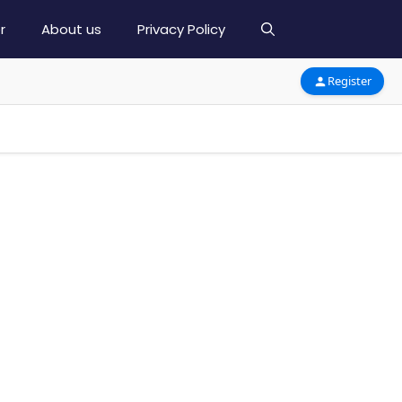
r
About us
Privacy Policy
Register