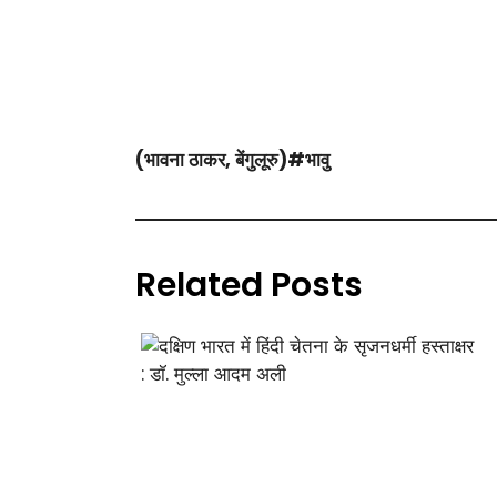
(भावना ठाकर, बेंगुलूरु)#भावु
Related Posts