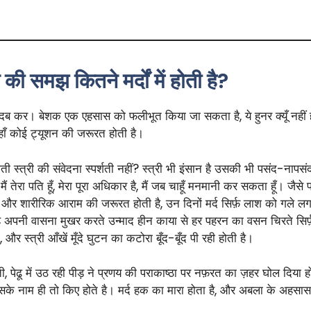
ी समझ कितने मर्दों में होती है?
 नीचे दब कर। बेशक एक एहसास को फलीभूत किया जा सकता है, ये हुनर क्यूँ नहीं
कहाँ कोई ट्यूशन की जरूरत होती है।
ोती स्त्री की संवेदना स्पर्शती नहीं? स्त्री भी इंसान है उसकी भी पसंद-नापसंद
ैं तेरा पति हूँ, मेरा पूरा अधिकार है, मैं जब चाहूँ मनमानी कर सकता हूँ। जैस
क और शारीरिक आराम की जरूरत होती है, उन दिनों मर्द सिर्फ़ लाश को गले लगा
 अपनी वासना मुखर करते उन्माद हीन काया से हर पहरन का वसन चिरते सिर्फ़ ठंड
स्त्री आँखें मूँदे घुटन का कटोरा बूँद-बूँद पी रही होती है।
ाती, पेढू में उठ रही पीड़ ने प्रणय की पराकाष्ठा पर नफ़रत का ज़हर घोल दि
के नाम ही तो किए होते है। मर्द हक का मारा होता है, और अबला के अहसास 