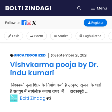
Skip
BOLTI ZINDAGI
Menu
to
content
Follow us:
Register
🖋️ Lekh
✒️ Poem
📖 Stories
📘 Laghukatha
UNCATEGORIZED
September 21, 2021
Vishvkarma pooja by Dr.
indu kumari
विश्वकर्मा पूजा शिल्प के निर्माण कर्ता है उत्कृष्ट सृजन के धर्ता
है सतयुग में स्वर्गलोक बनाया द्वापर में द्वारकापूरी …
Bolti Zindagi