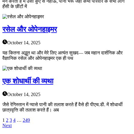
मन करता है मैं उसी कुएँ से नहाऊँ, पानी भरूँ जहाँ कभी परिवार के सभी लोग
हँसी के छींटों में
रसेल और ओपेनहाइमर
October 14, 2025
यह कितना अद्भुत था और मेरे लिए अत्यंत सुखद— जब महान दार्शनिक और
वैज्ञानिक रसेल और ओपेनहाइमर एक ही पथ
एक शोधार्थी की व्यथा
October 14, 2025
जैसे रेगिस्तान में प्यासे पानी की तलाश करते हैं वैसे ही पीएच.डी. में शोधार्थी
छात्रवृत्ति की तलाश करते हैं। अब
1
2
3
4
…
249
Next