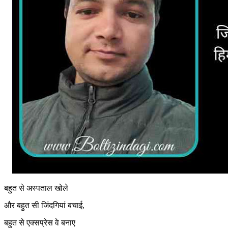
बहुत से अस्पताल खोले
और बहुत सी जिंदगियां बचाई,
बहुत से एक्सप्रेस वे बनाए