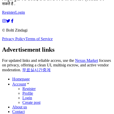
सकते है .
Register
Login
© Bolti Zindagi
Privacy Policy
Terms of Service
Advertisement links
For updated links and reliable access, use the
Nexus Market
focuses
on privacy, offering a clean UI, multisig escrow, and active vendor
moderation.
무료실시간중계
Homepage
Account
Register
Profile
Login
Create post
About us
Contact